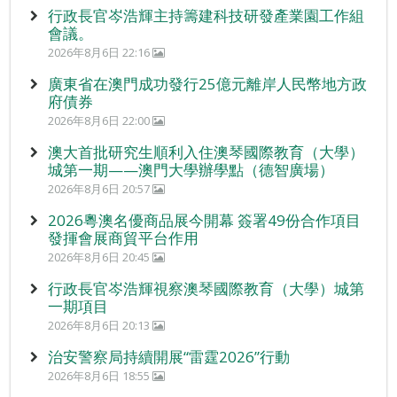
行政長官岑浩輝主持籌建科技研發產業園工作組
會議。
2026年8月6日 22:16
廣東省在澳門成功發行25億元離岸人民幣地方政
府債券
2026年8月6日 22:00
澳大首批研究生順利入住澳琴國際教育（大學）
城第一期——澳門大學辦學點（德智廣場）
2026年8月6日 20:57
2026粵澳名優商品展今開幕 簽署49份合作項目
發揮會展商貿平台作用
2026年8月6日 20:45
行政長官岑浩輝視察澳琴國際教育（大學）城第
一期項目
2026年8月6日 20:13
治安警察局持續開展“雷霆2026”行動
2026年8月6日 18:55