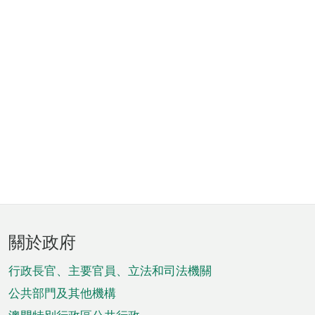
頁
關於政府
腳
菜
行政長官、主要官員、立法和司法機關
單
公共部門及其他機構