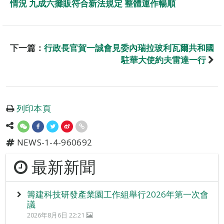
情況 九成六攤販符合新法規定 整體運作暢順
下一篇：
行政長官賀一誠會見委內瑞拉玻利瓦爾共和國
駐華大使約夫雷達一行
列印本頁
NEWS-1-4-960692
最新新聞
籌建科技研發產業園工作組舉行2026年第一次會
議
2026年8月6日 22:21