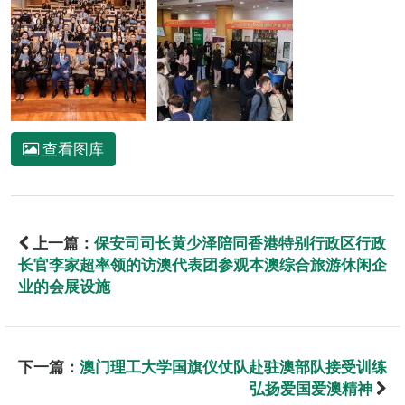
查看图库
上一篇：
保安司司长黄少泽陪同香港特别行政区行政
长官李家超率领的访澳代表团参观本澳综合旅游休闲企
业的会展设施
下一篇：
澳门理工大学国旗仪仗队赴驻澳部队接受训练
弘扬爱国爱澳精神