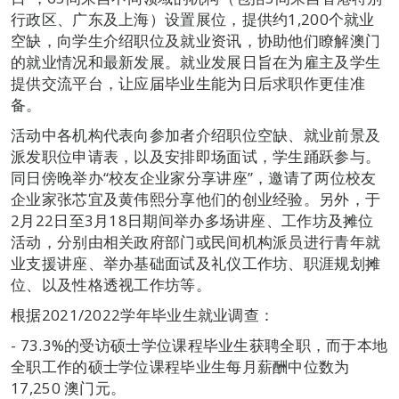
行政区、广东及上海）设置展位，提供约1,200个就业
空缺，向学生介绍职位及就业资讯，协助他们瞭解澳门
的就业情况和最新发展。就业发展日旨在为雇主及学生
提供交流平台，让应届毕业生能为日后求职作更佳准
备。
活动中各机构代表向参加者介绍职位空缺、就业前景及
派发职位申请表，以及安排即场面试，学生踊跃参与。
同日傍晚举办“校友企业家分享讲座”，邀请了两位校友
企业家张芯宜及黄伟熙分享他们的创业经验。另外，于
2月22日至3月18日期间举办多场讲座、工作坊及摊位
活动，分别由相关政府部门或民间机构派员进行青年就
业支援讲座、举办基础面试及礼仪工作坊、职涯规划摊
位、以及性格透视工作坊等。
根据2021/2022学年毕业生就业调查：
- 73.3%的受访硕士学位课程毕业生获聘全职，而于本地
全职工作的硕士学位课程毕业生每月薪酬中位数为
17,250 澳门元。