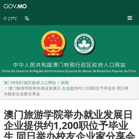
澳
门
特
27°C
别
行
政
区
政
府
入
口
网
站
澳门特别行政区政府入口网站
新闻
澳门旅游学院举办就业发展日 企业提供约1,200职位予毕业生 同日举
办校友企业家分享会
澳门旅游学院举办就业发展日
企业提供约1,200职位予毕业
生 同日举办校友企业家分享会