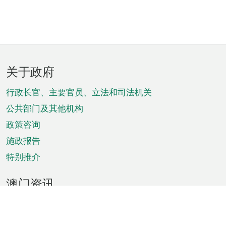
页
关于政府
脚
菜
行政长官、主要官员、立法和司法机关
单
公共部门及其他机构
政策咨询
施政报告
特别推介
澳门资讯
天气
交通