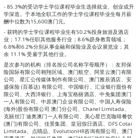
- 85.3%的受访学士学位课程毕业生选择就业、创业或升
学深造。于本地全职工作的学士学位课程毕业生每月薪
酬中位数为15,600澳门元。
- 获聘的学士学位课程毕业生有50.2%投身旅游及酒店
业；17.1%任职其他服务行业；8.6%跻身教育领域；
6.8%和6.2%分别从事金融和保险业及会议展览业；其
余 11.1% 受雇于其他行业。
是次参与的机构（排名按公司名称字母顺序）﹕友邦保
险国际有限公司翱翔区域、澳门航空、阿里云澳门有限
公司、星汇公传媒体制作有限公司、澳门雅辰酒店、安
盛保险 (百慕达) 有限公司、中国银行、汇业银行股份有
限公司、大西洋银行、上海宝格丽酒店、中免集团澳门
一人有限公司、中原澳门企业有限公司、中国人寿保险
(海外)股份有限公司 澳门分公司、Chanel Limitada、
克丽丝汀‧迪奥澳门一人有限公司、美心星巴克咖啡餐饮
(澳门)有限公司、佳景集团、皇冠假日酒店、DFS Cotai
Limitada、点睛品、EvolutionHR咨询有限公司、澳门