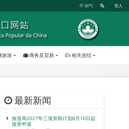
30°C
登入
澳旅游
商务及贸易
相关连结
最新新闻
旅游局2027年三项资助计划8月10日起
接受申请