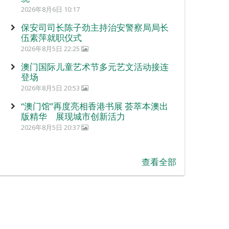
2026年8月6日 10:17
保安司司长陈子劲主持治安警察局局长
伍素萍就职仪式
2026年8月5日 22:25
澳门国际儿童艺术节多元艺文活动接连
登场
2026年8月5日 20:53
“澳门馆”再度亮相香港书展 荟萃本澳出
版精华 展现城市创新活力
2026年8月5日 20:37
查看全部