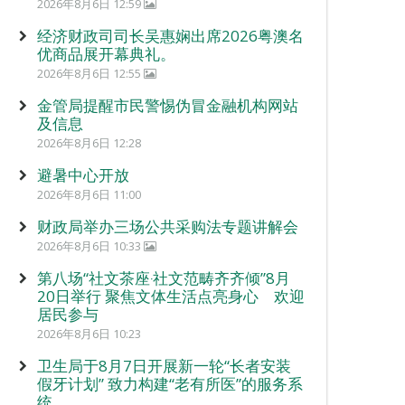
2026年8月6日 12:59
经济财政司司长吴惠娴出席2026粤澳名
优商品展开幕典礼。
2026年8月6日 12:55
金管局提醒市民警惕伪冒金融机构网站
及信息
2026年8月6日 12:28
避暑中心开放
2026年8月6日 11:00
财政局举办三场公共采购法专题讲解会
2026年8月6日 10:33
第八场“社文茶座‧社文范畴齐齐倾”8月
20日举行 聚焦文体生活点亮身心 欢迎
居民参与
2026年8月6日 10:23
卫生局于8月7日开展新一轮“长者安装
假牙计划” 致力构建“老有所医”的服务系
统