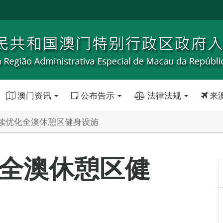
澳门资讯
公布告示
法律法规
来
续优化全澳休憩区健身设施
全澳休憩区健