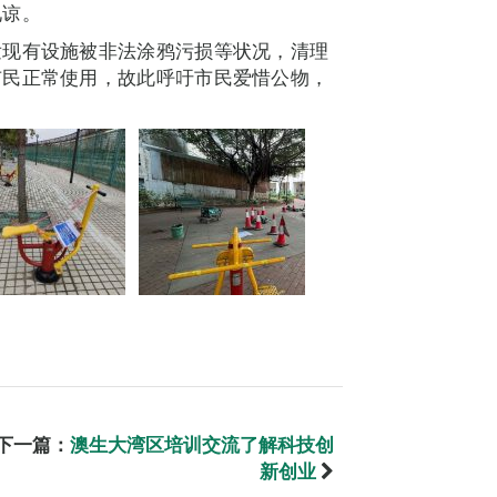
见谅。
发现有设施被非法涂鸦污损等状况，清理
市民正常使用，故此呼吁市民爱惜公物，
下一篇：
澳生大湾区培训交流了解科技创
新创业