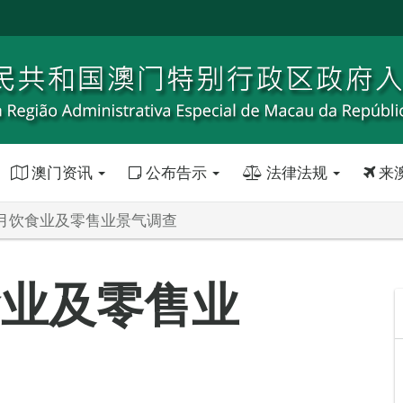
澳门资讯
公布告示
法律法规
来
年1月饮食业及零售业景气调查
食业及零售业