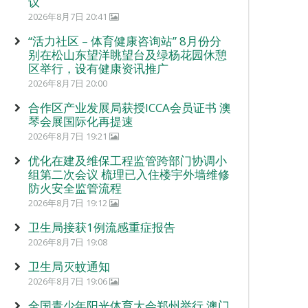
议
2026年8月7日 20:41
“活力社区 – 体育健康咨询站” 8月份分
别在松山东望洋眺望台及绿杨花园休憩
区举行，设有健康资讯推广
2026年8月7日 20:00
合作区产业发展局获授ICCA会员证书 澳
琴会展国际化再提速
2026年8月7日 19:21
优化在建及维保工程监管跨部门协调小
组第二次会议 梳理已入住楼宇外墙维修
防火安全监管流程
2026年8月7日 19:12
卫生局接获1例流感重症报告
2026年8月7日 19:08
卫生局灭蚊通知
2026年8月7日 19:06
全国青少年阳光体育大会郑州举行 澳门