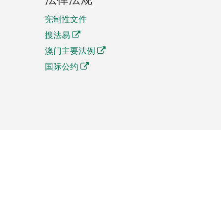
宪制性文件
搜法易
澳门主要法例
国际公约