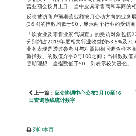
营业额会按月上升，当中皮具零售商和车商的相应
反映被访商户预期营业额按月变动方向的业务展望
(36.4)的指数均低于50，显示两个行业的受
「饮食业及零售业景气调查」的受访对象包括22
分别约占2019年度相关行业收益的53.5%及7
业务表现是透过参考月与对照期相同调查样本
望指数」的数值介乎0与100之间；当指数数值
照期理想，当指数低于50，则表示较为逊色。
上一篇：
应变协调中心公布3月10至16
日查询热线统计数字
列印本页