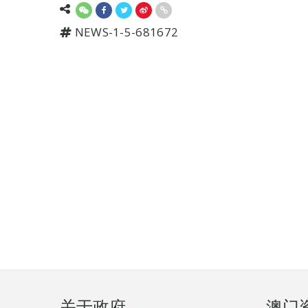
NEWS-1-5-681672
页
关于政府
澳门