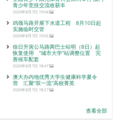
青少年竞技交流收获丰
2026年8月7日 19:04
鸡颈马路开展下水道工程 8月10日起
实施临时交管
2026年8月7日 19:02
徐日升寅公马路两巴士站明（8日）起
恢复使用 “城市大学”站调整位置 完
善候车配套
2026年8月7日 18:47
澳大办内地优秀大学生健康科学夏令
营 汇聚“双一流”高校菁英
2026年8月7日 18:27
查看全部