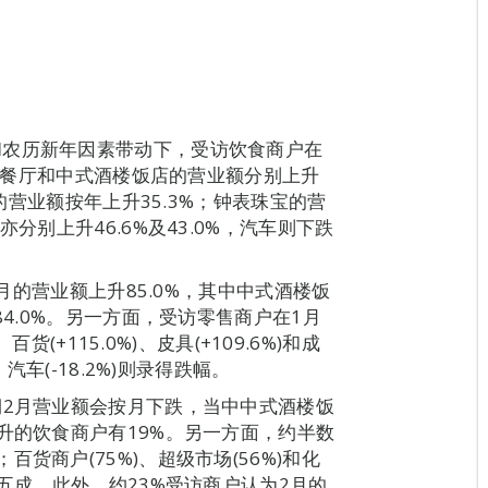
和农历新年因素带动下，受访饮食商户在
西式餐厅和中式酒楼饭店的营业额分别上升
月的营业额按年上升35.3%；钟表珠宝的营
分别上升46.6%及43.0%，汽车则下跌
1月的营业额上升85.0%，其中中式酒楼饭
84.0%。另一方面，受访零售商户在1月
货(+115.0%)、皮具(+109.6%)和成
汽车(-18.2%)则录得跌幅。
期2月营业额会按月下跌，当中中式酒楼饭
升的饮食商户有19%。另一方面，约半数
货商户(75%)、超级市场(56%)和化
于五成。此外，约23%受访商户认为2月的