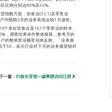
比例分别达60%及55%。
指数方面，饮食业(32.1)及零售业
访商户均预期2月的业务表现会较1月逊色。
9个来自饮食业及161个零售业的样本，
0.6%，调查结果未作整体推算。参考月的
商户的整体营业额变动来反映。「业务展
高于50，表示行业对下月的业务展望较对
下一篇：
行政长官贺一诚率团访问江西