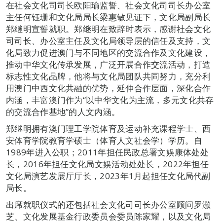
在社会文化司司长欧阳瑜监誓、社会文化司司长办公室
主任何钰珊和文化局局长梁惠敏见证下，文化局副局长
郑继明宣誓就职。郑继明在致辞时表示，感谢社会文化
司司长、办公室主任及文化局领导层的信任及支持，文
化局致力促进澳门与不同地区的交流合作及文化建设，
推动中华文化传承发展，广泛开展合作交流活动，打造
标志性文化品牌，他将与文化局团队共同努力，充分利
用澳门中西文化共融的优势，延伸合作层面，深化合作
内涵，丰富澳门作为“以中华文化为主流，多元文化共存
的交流合作基地”的人文内涵。
郑继明拥有澳门理工学院体育及运动补充课程学士、西
安体育学院教育学硕士（体育人文社会学）学历。自
1989年进入公职；2011年担任民政总署文娱康体处处
长，2016年担任文化局文娱活动处处长，2022年担任
文化局演艺发展厅厅长，2023年1月起担任文化局代副
局长。
出席就职仪式的还包括社会文化司司长办公室顾问罗灏
芝、文化发展基金行政委员会委员陈家耀，以及文化局