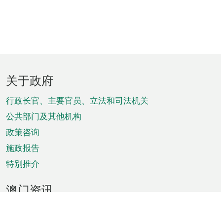
页
关于政府
脚
菜
行政长官、主要官员、立法和司法机关
单
公共部门及其他机构
政策咨询
施政报告
特别推介
澳门资讯
天气