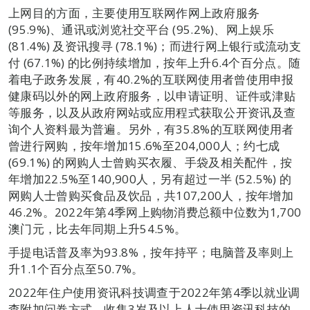
上网目的方面，主要使用互联网作网上政府服务
(95.9%)、通讯或浏览社交平台 (95.2%)、网上娱乐
(81.4%) 及资讯搜寻 (78.1%)；而进行网上银行或流动支
付 (67.1%) 的比例持续增加，按年上升6.4个百分点。随
着电子政务发展，有40.2%的互联网使用者曾使用申报
健康码以外的网上政府服务，以申请证明、证件或津贴
等服务，以及从政府网站或应用程式获取公开资讯及查
询个人资料最为普遍。另外，有35.8%的互联网使用者
曾进行网购，按年增加15.6%至204,000人；约七成
(69.1%) 的网购人士曾购买衣履、手袋及相关配件，按
年增加22.5%至140,900人，另有超过一半 (52.5%) 的
网购人士曾购买食品及饮品，共107,200人，按年增加
46.2%。2022年第4季网上购物消费总额中位数为1,700
澳门元，比去年同期上升54.5%。
手提电话普及率为93.8%，按年持平；电脑普及率则上
升1.1个百分点至50.7%。
2022年住户使用资讯科技调查于2022年第4季以就业调
查附加问卷方式，收集3岁及以上人士使用资讯科技的