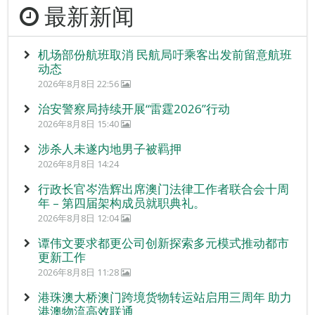
最新新闻
机场部份航班取消 民航局吁乘客出发前留意航班
动态
2026年8月8日 22:56
治安警察局持续开展“雷霆2026”行动
2026年8月8日 15:40
涉杀人未遂内地男子被羁押
2026年8月8日 14:24
行政长官岑浩辉出席澳门法律工作者联合会十周
年 – 第四届架构成员就职典礼。
2026年8月8日 12:04
谭伟文要求都更公司创新探索多元模式推动都市
更新工作
2026年8月8日 11:28
港珠澳大桥澳门跨境货物转运站启用三周年 助力
港澳物流高效联通