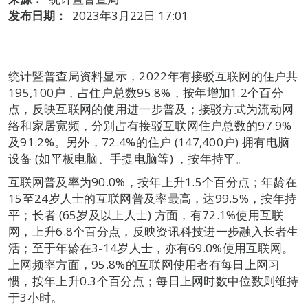
发布日期：
2023年3月22日 17:01
统计暨普查局资料显示，2022年有接驳互联网的住户共
195,100户，占住户总数95.8%，按年增加1.2个百分
点，反映互联网的使用进一步普及；接驳方式为流动网
络和家居宽频，分别占有接驳互联网住户总数的97.9%
及91.2%。另外，72.4%的住户 (147,400户) 拥有电脑
设备 (如平板电脑、手提电脑等) ，按年持平。
互联网普及率为90.0%，按年上升1.5个百分点；年龄在
15至24岁人士的互联网普及率最高，达99.5%，按年持
平；长者 (65岁及以上人士) 方面，有72.1%使用互联
网，上升6.8个百分点，反映资讯科技进一步融入长者生
活；至于年龄在3-14岁人士，亦有69.0%使用互联网。
上网频率方面，95.8%的互联网使用者有每日上网习
惯，按年上升0.3个百分点；每日上网时数中位数则维持
于3小时。