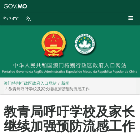
澳
门
特
34°C
别
行
政
区
政
府
入
口
网
站
澳门特别行政区政府入口网站
新闻
教青局呼吁学校及家长继续加强预防流感工作
教青局呼吁学校及家长
继续加强预防流感工作