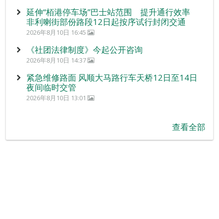
延伸“栢港停车场”巴士站范围 提升通行效率
非利喇街部份路段12日起按序试行封闭交通
2026年8月10日 16:45
《社团法律制度》今起公开咨询
2026年8月10日 14:37
紧急维修路面 风顺大马路行车天桥12日至14日
夜间临时交管
2026年8月10日 13:01
查看全部