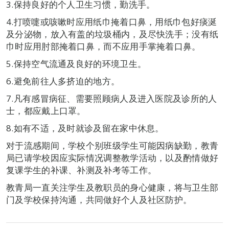
3.保持良好的个人卫生习惯，勤洗手。
4.打喷嚏或咳嗽时应用纸巾掩着口鼻，用纸巾包好痰涎
及分泌物，放入有盖的垃圾桶内，及尽快洗手；没有纸
巾时应用肘部掩着口鼻，而不应用手掌掩着口鼻。
5.保持空气流通及良好的环境卫生。
6.避免前往人多挤迫的地方。
7.凡有感冒病征、需要照顾病人及进入医院及诊所的人
士，都应戴上口罩。
8.如有不适，及时就诊及留在家中休息。
对于流感期间，学校个别班级学生可能因病缺勤，教青
局已请学校因应实际情况调整教学活动，以及酌情做好
复课学生的补课、补测及补考等工作。
教青局一直关注学生及教职员的身心健康，将与卫生部
门及学校保持沟通，共同做好个人及社区防护。