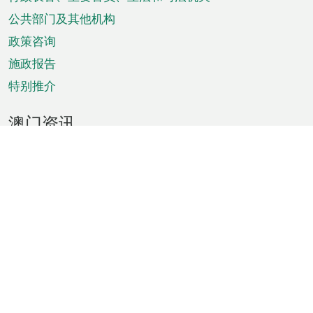
菜
单
公共部门及其他机构
政策咨询
施政报告
特别推介
澳门资讯
天气
交通
公众假期
文娱康体
城市资讯
澳门便览
统计数字