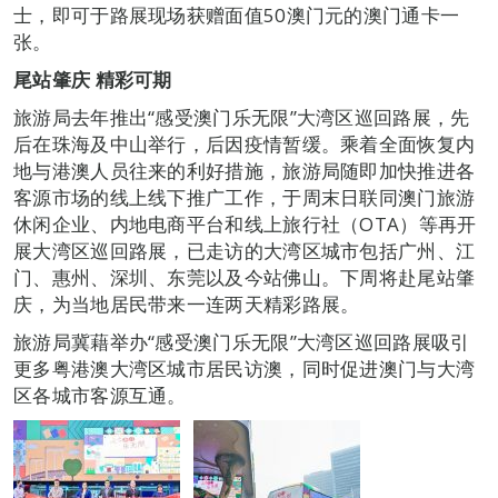
士，即可于路展现场获赠面值50澳门元的澳门通卡一
张。
尾站肇庆
精彩可期
旅游局去年推出“感受澳门乐无限”大湾区巡回路展，先
后在珠海及中山举行，后因疫情暂缓。乘着全面恢复内
地与港澳人员往来的利好措施，旅游局随即加快推进各
客源市场的线上线下推广工作，于周末日联同澳门旅游
休闲企业、内地电商平台和线上旅行社（OTA）等再开
展大湾区巡回路展，已走访的大湾区城市包括广州、江
门、惠州、深圳、东莞以及今站佛山。下周将赴尾站肇
庆，为当地居民带来一连两天精彩路展。
旅游局冀藉举办“感受澳门乐无限”大湾区巡回路展吸引
更多粤港澳大湾区城市居民访澳，同时促进澳门与大湾
区各城市客源互通。