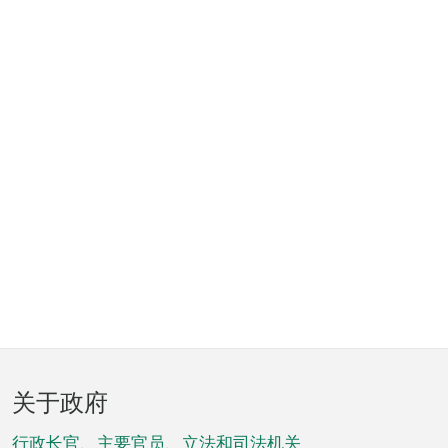
页
关于政府
脚
行政长官、主要官员、立法和司法机关