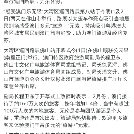
举行巡回路展，力拓客源。
“感受澳门乐无限”大湾区巡回路展第八站于今明(1及2
日)两天在佛山市举行，路展以大篷车作亮点吸引当地居
民到场感受澳门多元“旅游＋”元素，持续吸引粤港澳大
湾区城市居民到澳门旅游消费，助力澳门旅游及经济复
苏。
大湾区巡回路展佛山站开幕式今(1日)在佛山顺联公园里
(南座正门)举行。澳门特区政府旅游局副局长程卫东、
佛山市文化广电旅游体育局党组书记、局长徐觅浔、佛
山市文化广电旅游体育局党组成员、副局长潘文升、佛
山市旅游协会会长叶汉彬及澳门旅游局旅游推广厅厅长
霍慧兰等出席。
副局长程卫东于开幕式上致辞时表示， 2月份，澳门接
待了约160万人次的旅客，按年增加1.4倍，当中有超过
100万人次的内地旅客。无论是参与团队游还是个人
游，重游还是首次出发，旅游局热切期待，欢迎更多旅
客来体验澳门丰富多元的“旅游+”元素。