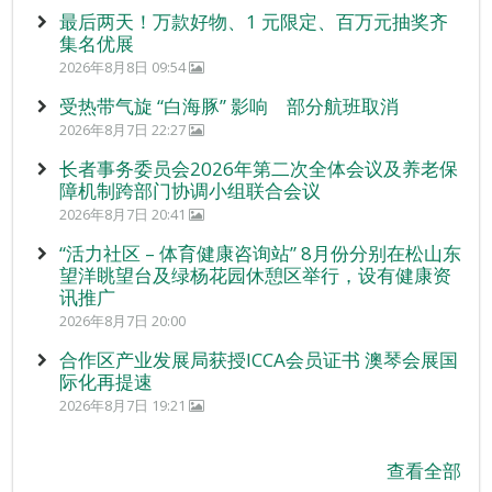
最后两天！万款好物、1 元限定、百万元抽奖齐
集名优展
2026年8月8日 09:54
受热带气旋 “白海豚” 影响 部分航班取消
2026年8月7日 22:27
长者事务委员会2026年第二次全体会议及养老保
障机制跨部门协调小组联合会议
2026年8月7日 20:41
“活力社区 – 体育健康咨询站” 8月份分别在松山东
望洋眺望台及绿杨花园休憩区举行，设有健康资
讯推广
2026年8月7日 20:00
合作区产业发展局获授ICCA会员证书 澳琴会展国
际化再提速
2026年8月7日 19:21
查看全部