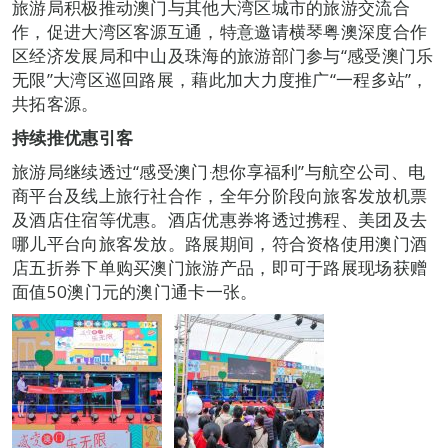
旅游局积极推动澳门与其他大湾区城市的旅游交流合
作，促进大湾区客源互通，特意邀请横琴粤澳深度合作
区经济发展局和中山及珠海的旅游部门参与“感受澳门乐
无限”大湾区巡回路展，藉此加大力度推广“一程多站”，
共拓客源。
持续推优惠引客
旅游局继续透过“感受澳门‧想你享福利”与航空公司、电
商平台及线上旅行社合作，全年分阶段向旅客发放机票
及酒店住宿等优惠。酒店优惠券将透过携程、美团及去
哪儿平台向旅客发放。路展期间，符合资格使用澳门酒
店五折券下单购买澳门旅游产品，即可于路展现场获赠
面值50澳门元的澳门通卡一张。