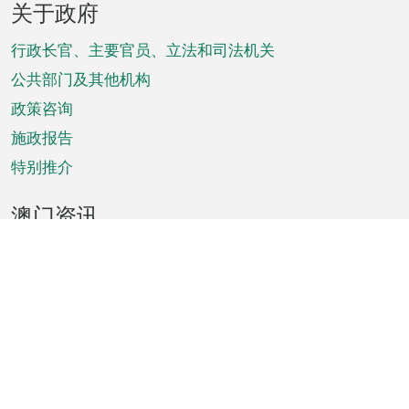
关于政府
脚
菜
行政长官、主要官员、立法和司法机关
单
公共部门及其他机构
政策咨询
施政报告
特别推介
澳门资讯
天气
交通
公众假期
文娱康体
城市资讯
澳门便览