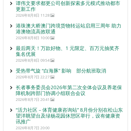
谭伟文要求都更公司创新探索多元模式推动都市
更新工作
2026年8月8日 11:28
港珠澳大桥澳门跨境货物转运站启用三周年 助力
港澳物流高效联通
2026年8月8日 10:00
最后两天！万款好物、1 元限定、百万元抽奖齐
集名优展
2026年8月8日 09:54
受热带气旋 “白海豚” 影响 部分航班取消
2026年8月7日 22:27
长者事务委员会2026年第二次全体会议及养老保
障机制跨部门协调小组联合会议
2026年8月7日 20:41
“活力社区 – 体育健康咨询站” 8月份分别在松山东
望洋眺望台及绿杨花园休憩区举行，设有健康资
讯推广
2026年8月7日 20:00