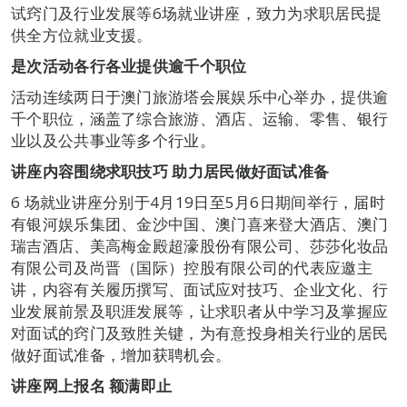
试窍门及行业发展等6场就业讲座，致力为求职居民提
供全方位就业支援。
是次活动各行各业提供逾千个职位
活动连续两日于澳门旅游塔会展娱乐中心举办，提供逾
千个职位，涵盖了综合旅游、酒店、运输、零售、银行
业以及公共事业等多个行业。
讲座内容围绕求职技巧 助力居民
做好面试准备
6 场就业讲座分别于4月19日至5月6日期间举行，届时
有银河娱乐集团、金沙中国、澳门喜来登大酒店、澳门
瑞吉酒店、美高梅金殿超濠股份有限公司、莎莎化妆品
有限公司及尚晋（国际）控股有限公司的代表应邀主
讲，内容有关履历撰写、面试应对技巧、企业文化、行
业发展前景及职涯发展等，让求职者从中学习及掌握应
对面试的窍门及致胜关键，为有意投身相关行业的居民
做好面试准备，增加获聘机会。
讲座网上报名 额满即止