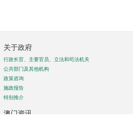
页
关于政府
脚
菜
行政长官、主要官员、立法和司法机关
单
公共部门及其他机构
政策咨询
施政报告
特别推介
澳门资讯
天气