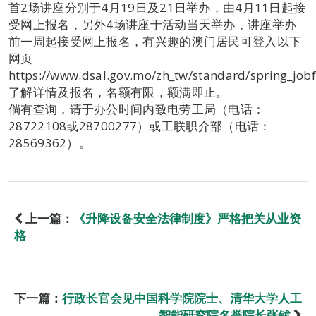
首2场讲座分别于4月19日及21日举办，由4月11日起接
受网上报名，另外4场讲座于活动当天举办，讲座举办
前一周起接受网上报名，有兴趣的澳门居民可登入以下
网页
https://www.dsal.gov.mo/zh_tw/standard/spring_job
了解详情及报名，名额有限，额满即止。
倘有查询，请于办公时间内致电劳工局（电话：
28722108或28700277）或工联职介部（电话：
28569362）。
上一篇：
《升降设备安全法律制度》严格把关从业资
格
下一篇：
行政长官会见中国科学院院士、清华大学人工
智能研究院名誉院长张钹