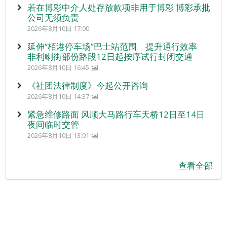
若在博彩中介人处存放款项非用于博彩 博彩承批
公司无须负责
2026年8月10日 17:00
延伸“栢港停车场”巴士站范围 提升通行效率
非利喇街部份路段12日起按序试行封闭交通
2026年8月10日 16:45
《社团法律制度》今起公开咨询
2026年8月10日 14:37
紧急维修路面 风顺大马路行车天桥12日至14日
夜间临时交管
2026年8月10日 13:01
查看全部