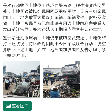
是次行动收回土地位于路环西堤马路与联生海滨路交界
处，土地周边被以金属围网及围板围封，设有三组金属
闸门，土地内放置大量废弃车辆、车辆零件、货柜及杂
物。土地工务局早前已向非法占用该土地的利害关系人
发出清迁告示，要求违法人于期限内腾空并归还土地。
鉴于清迁期限届满且土地仍未被腾空及交还，土地仍维
持上述状况，特区政府因此于今日采取联合行动，腾空
并收回上述土地，并在土地外围加设围栏及告示牌，禁
止非法占用。
查看图库