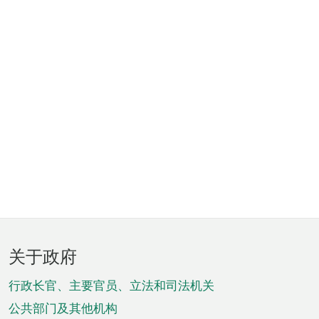
页
关于政府
脚
菜
行政长官、主要官员、立法和司法机关
单
公共部门及其他机构