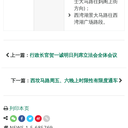
士大马路往妈阁上街
方向)；
西湾湖景大马路往西
湾湖广场路段。
上一篇：
行政长官贺一诚明日列席立法会全体会议
下一篇：
西坟马路周五、六晚上时限性有限度通车
列印本页
NEWS-1-5-685769