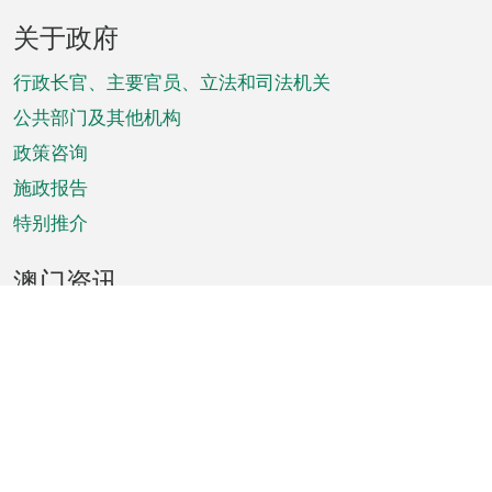
页
关于政府
脚
菜
行政长官、主要官员、立法和司法机关
单
公共部门及其他机构
政策咨询
施政报告
特别推介
澳门资讯
天气
交通
公众假期
文娱康体
城市资讯