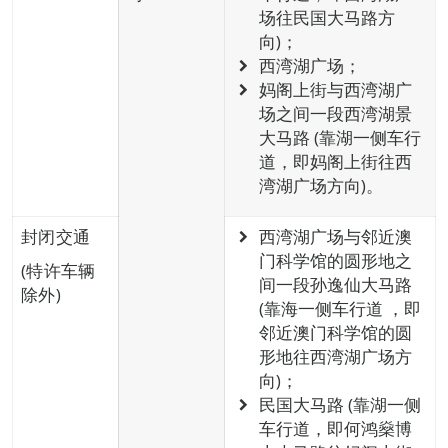
场往民国大马路方
向)；
西湾湖广场；
妈阁上街与西湾湖广
场之间一段西湾湖景
大马路 (靠湖一侧车行
道，即妈阁上街往西
湾湖广场方向)。
封闭交通
西湾湖广场与邻近澳
门科学馆的圆形地之
(特许车辆
间一段孙逸仙大马路
除外)
(靠海一侧车行道 ，即
邻近澳门科学馆的圆
形地往西湾湖广场方
向)；
民国大马路 (靠湖一侧
车行道，即何鸿燊博