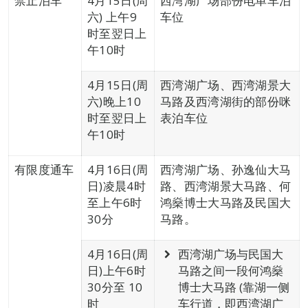
禁止泊车
4月15日(周
西湾湖广场部份电单车泊
六) 上午9
车位
时至翌日上
午10时
4月15日(周
西湾湖广场、西湾湖景大
六)晚上10
马路及西湾湖街的部份咪
时至翌日上
表泊车位
午10时
有限度通车
4月16日(周
西湾湖广场、孙逸仙大马
日)凌晨4时
路、西湾湖景大马路、何
至上午6时
鸿燊博士大马路及民国大
30分
马路。
4月16日(周
西湾湖广场与民国大
日)上午6时
马路之间一段何鸿燊
30分至 10
博士大马路 (靠湖一侧
时
车行道，即西湾湖广