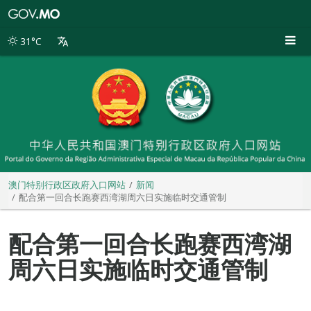
澳
门
特
31°C
别
行
政
区
政
府
入
口
网
站
澳门特别行政区政府入口网站
新闻
配合第一回合长跑赛西湾湖周六日实施临时交通管制
配合第一回合长跑赛西湾湖
周六日实施临时交通管制