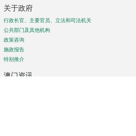
页
关于政府
脚
菜
行政长官、主要官员、立法和司法机关
单
公共部门及其他机构
政策咨询
施政报告
特别推介
澳门资讯
天气
交通
公众假期
文娱康体
城市资讯