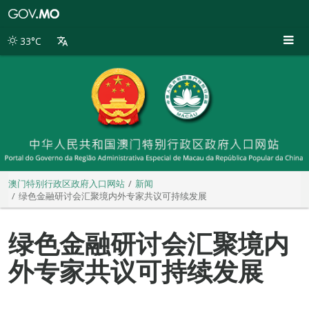
澳
门
特
33°C
别
行
政
区
政
府
入
口
网
站
澳门特别行政区政府入口网站
新闻
绿色金融研讨会汇聚境内外专家共议可持续发展
绿色金融研讨会汇聚境内
外专家共议可持续发展