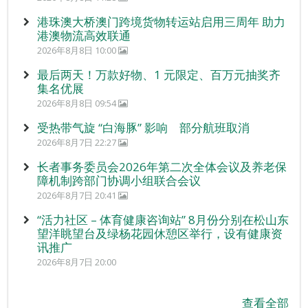
港珠澳大桥澳门跨境货物转运站启用三周年 助力
港澳物流高效联通
2026年8月8日 10:00
最后两天！万款好物、1 元限定、百万元抽奖齐
集名优展
2026年8月8日 09:54
受热带气旋 “白海豚” 影响 部分航班取消
2026年8月7日 22:27
长者事务委员会2026年第二次全体会议及养老保
障机制跨部门协调小组联合会议
2026年8月7日 20:41
“活力社区 – 体育健康咨询站” 8月份分别在松山东
望洋眺望台及绿杨花园休憩区举行，设有健康资
讯推广
2026年8月7日 20:00
查看全部