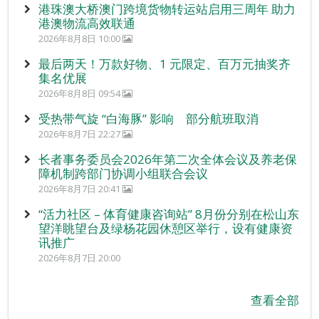
港珠澳大桥澳门跨境货物转运站启用三周年 助力
港澳物流高效联通
2026年8月8日 10:00
最后两天！万款好物、1 元限定、百万元抽奖齐
集名优展
2026年8月8日 09:54
受热带气旋 “白海豚” 影响 部分航班取消
2026年8月7日 22:27
长者事务委员会2026年第二次全体会议及养老保
障机制跨部门协调小组联合会议
2026年8月7日 20:41
“活力社区 – 体育健康咨询站” 8月份分别在松山东
望洋眺望台及绿杨花园休憩区举行，设有健康资
讯推广
2026年8月7日 20:00
查看全部