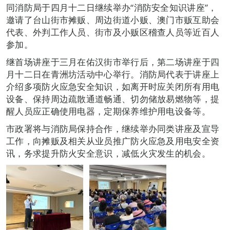
同消防局于四月十二日继续举办“消防安全知识讲座”，
邀请了台山街市摊贩、周边街道小贩、澳门市贩互助会
代表、外判工作人员、街市及小贩区稽查人员等近百人
参加。
继首场讲座于三月在佑汉街市举行后，第二场讲座于四
月十二日在青洲坊活动中心举行。消防局代表于讲座上
介绍多项防火应急安全知识，如离开时应关闭所有用电
设备、保持周边疏散通道畅通、切勿储放易燃物等，提
醒人员应正确使用电器，定期保养维护用电设备等。
市政署将与消防局保持合作，继续举办同类讲座及宣导
工作，向摊贩及相关从业员推广防火应急及用电安全资
讯，务求提升防火安全意识，减低火灾发生的机会。