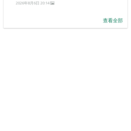
2026年8月6日 20:14
查看全部