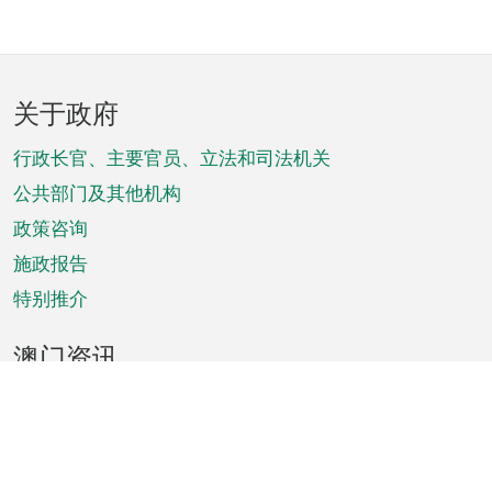
页
关于政府
脚
菜
行政长官、主要官员、立法和司法机关
单
公共部门及其他机构
政策咨询
施政报告
特别推介
澳门资讯
天气
交通
公众假期