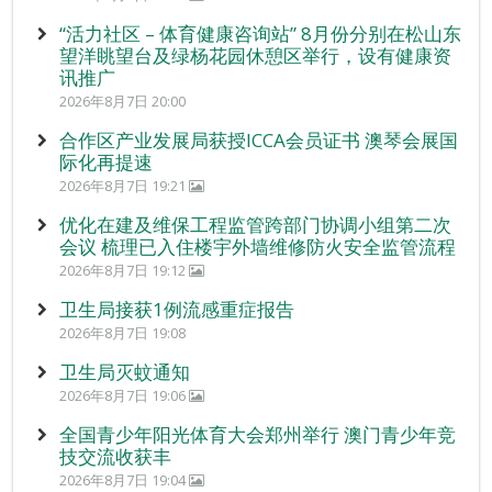
“活力社区 – 体育健康咨询站” 8月份分别在松山东
望洋眺望台及绿杨花园休憩区举行，设有健康资
讯推广
2026年8月7日 20:00
合作区产业发展局获授ICCA会员证书 澳琴会展国
际化再提速
2026年8月7日 19:21
优化在建及维保工程监管跨部门协调小组第二次
会议 梳理已入住楼宇外墙维修防火安全监管流程
2026年8月7日 19:12
卫生局接获1例流感重症报告
2026年8月7日 19:08
卫生局灭蚊通知
2026年8月7日 19:06
全国青少年阳光体育大会郑州举行 澳门青少年竞
技交流收获丰
2026年8月7日 19:04