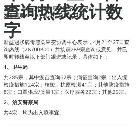
查询热线统计数
来源：
新型冠状病毒感染应变协调中心
发布日期：
2023年4月28日 11:08
字
新型冠状病毒感染应变协调中心表示，4月21至27日查
询热线（28700800）共接获289宗查询或意见，并已
即时转线至以下部门跟进或记录，具体如下：
1、卫生局
共285宗，其中疫苗查询62宗；病征查询2宗；出入境
检疫措施124宗；核酸、抗原检测41宗；其他防疫措施
8宗；口罩供应/质量1宗；医疗服务22宗；其他25宗。
2、治安警察局
共4宗，均为出入境事宜。