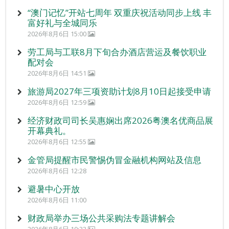
“澳门记忆”开站七周年 双重庆祝活动同步上线 丰
富好礼与全城同乐
2026年8月6日 15:00
劳工局与工联8月下旬合办酒店营运及餐饮职业
配对会
2026年8月6日 14:51
旅游局2027年三项资助计划8月10日起接受申请
2026年8月6日 12:59
经济财政司司长吴惠娴出席2026粤澳名优商品展
开幕典礼。
2026年8月6日 12:55
金管局提醒市民警惕伪冒金融机构网站及信息
2026年8月6日 12:28
避暑中心开放
2026年8月6日 11:00
财政局举办三场公共采购法专题讲解会