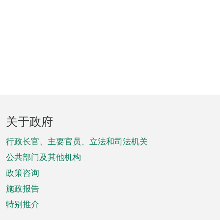
页
关于政府
脚
菜
行政长官、主要官员、立法和司法机关
单
公共部门及其他机构
政策咨询
施政报告
特别推介