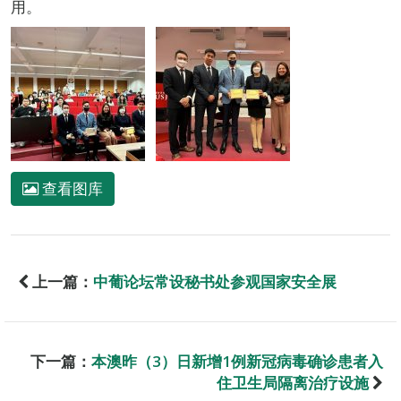
用。
查看图库
上一篇：
中葡论坛常设秘书处参观国家安全展
下一篇：
本澳昨（3）日新增1例新冠病毒确诊患者入
住卫生局隔离治疗设施