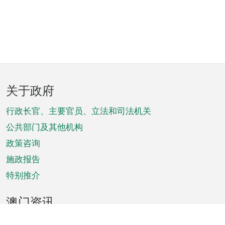
页
关于政府
脚
菜
行政长官、主要官员、立法和司法机关
单
公共部门及其他机构
政策咨询
施政报告
特别推介
澳门资讯
天气