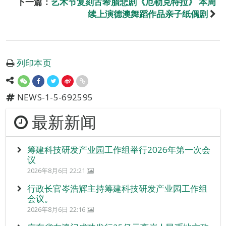
下一篇：
艺术节复刻古希腊悲剧《厄勒克特拉》 本周
续上演德澳舞蹈作品亲子纸偶剧
列印本页
NEWS-1-5-692595
最新新闻
筹建科技研发产业园工作组举行2026年第一次会
议
2026年8月6日 22:21
行政长官岑浩辉主持筹建科技研发产业园工作组
会议。
2026年8月6日 22:16