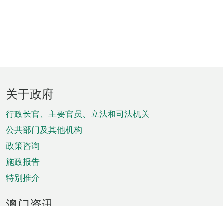
页
关于政府
脚
菜
行政长官、主要官员、立法和司法机关
单
公共部门及其他机构
政策咨询
施政报告
特别推介
澳门资讯