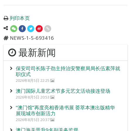
列印本页
NEWS-1-5-693416
最新新闻
保安司司长陈子劲主持治安警察局局长伍素萍就
职仪式
2026年8月5日 22:25
澳门国际儿童艺术节多元艺文活动接连登场
2026年8月5日 20:53
“澳门馆”再度亮相香港书展 荟萃本澳出版精华
展现城市创新活力
2026年8月5日 20:37
澳门海关晋升9名副关务监督