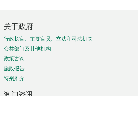
页
关于政府
脚
菜
行政长官、主要官员、立法和司法机关
单
公共部门及其他机构
政策咨询
施政报告
特别推介
澳门资讯
天气
交通
公众假期
文娱康体