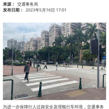
来源：
交通事务局
发布日期：
2023年5月16日 17:01
为进一步保障行人过路安全及理顺行车环境，交通事务