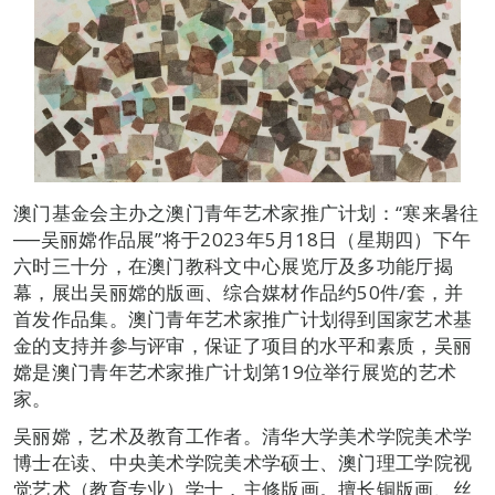
澳门基金会主办之澳门青年艺术家推广计划：“寒来暑往
──吴丽嫦作品展”将于2023年5月18日（星期四）下午
六时三十分，在澳门教科文中心展览厅及多功能厅揭
幕，展出吴丽嫦的版画、综合媒材作品约50件/套，并
首发作品集。澳门青年艺术家推广计划得到国家艺术基
金的支持并参与评审，保证了项目的水平和素质，吴丽
嫦是澳门青年艺术家推广计划第19位举行展览的艺术
家。
吴丽嫦，艺术及教育工作者。清华大学美术学院美术学
博士在读、中央美术学院美术学硕士、澳门理工学院视
觉艺术（教育专业）学士，主修版画。擅长铜版画、丝