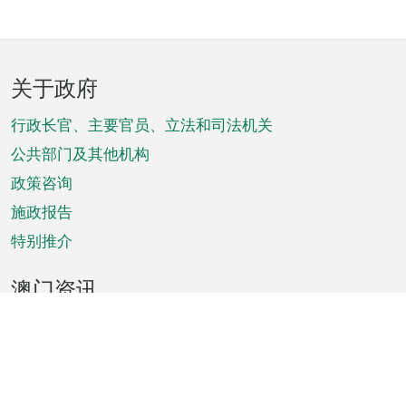
页
关于政府
脚
菜
行政长官、主要官员、立法和司法机关
单
公共部门及其他机构
政策咨询
施政报告
特别推介
澳门资讯
天气
交通
公众假期