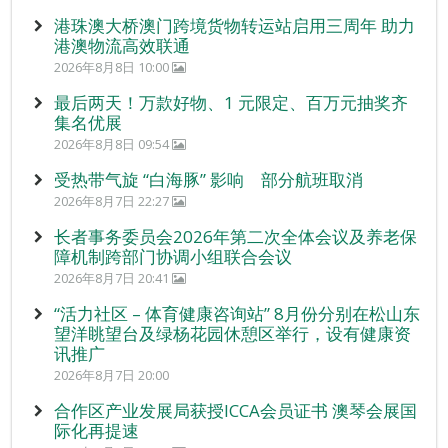
港珠澳大桥澳门跨境货物转运站启用三周年 助力
港澳物流高效联通
2026年8月8日 10:00
最后两天！万款好物、1 元限定、百万元抽奖齐
集名优展
2026年8月8日 09:54
受热带气旋 “白海豚” 影响 部分航班取消
2026年8月7日 22:27
长者事务委员会2026年第二次全体会议及养老保
障机制跨部门协调小组联合会议
2026年8月7日 20:41
“活力社区 – 体育健康咨询站” 8月份分别在松山东
望洋眺望台及绿杨花园休憩区举行，设有健康资
讯推广
2026年8月7日 20:00
合作区产业发展局获授ICCA会员证书 澳琴会展国
际化再提速