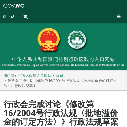
澳
门
特
34°C
别
行
政
区
政
府
入
口
网
站
澳门特别行政区政府入口网站
新闻
行政会完成讨论《修改第16/2004号行政法规〈批地溢价金的订定方
法〉》行政法规草案
行政会完成讨论《修改第
16/2004号行政法规〈批地溢价
金的订定方法〉》行政法规草案