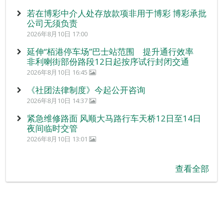
若在博彩中介人处存放款项非用于博彩 博彩承批
公司无须负责
2026年8月10日 17:00
延伸“栢港停车场”巴士站范围 提升通行效率
非利喇街部份路段12日起按序试行封闭交通
2026年8月10日 16:45
《社团法律制度》今起公开咨询
2026年8月10日 14:37
紧急维修路面 风顺大马路行车天桥12日至14日
夜间临时交管
2026年8月10日 13:01
查看全部