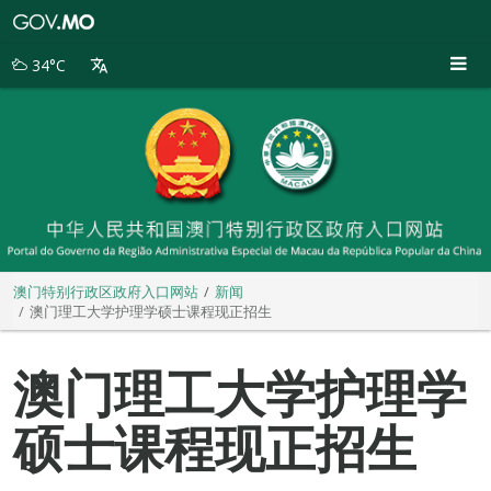
澳
门
特
34°C
别
行
政
区
政
府
入
口
网
站
澳门特别行政区政府入口网站
新闻
澳门理工大学护理学硕士课程现正招生
澳门理工大学护理学
硕士课程现正招生