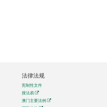
法律法规
宪制性文件
搜法易
澳门主要法例