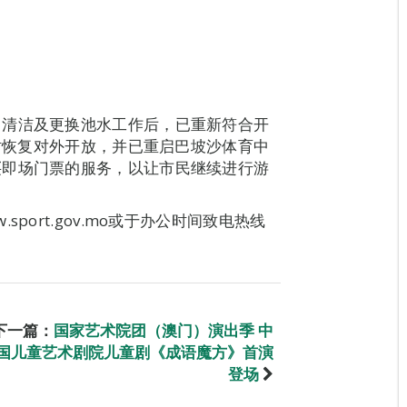
、清洁及更换池水工作后，已重新符合开
2时恢复对外开放，并已重启巴坡沙体育中
买即场门票的服务，以让市民继续进行游
port.gov.mo或于办公时间致电热线
下一篇：
国家艺术院团（澳门）演出季 中
国儿童艺术剧院儿童剧《成语魔方》首演
登场