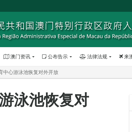
澳门资讯
公布告示
法律法规
来
育中心游泳池恢复对外开放
游泳池恢复对