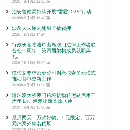
2026年8月8日 22:56
治安警察局持续开展“雷霆2026”行动
2026年8月8日 15:40
涉杀人未遂内地男子被羁押
2026年8月8日 14:24
行政长官岑浩辉出席澳门法律工作者联
合会十周年 – 第四届架构成员就职典
礼。
2026年8月8日 12:04
谭伟文要求都更公司创新探索多元模式
推动都市更新工作
2026年8月8日 11:28
港珠澳大桥澳门跨境货物转运站启用三
周年 助力港澳物流高效联通
2026年8月8日 10:00
最后两天！万款好物、1 元限定、百万
元抽奖齐集名优展
2026年8月8日 09:54