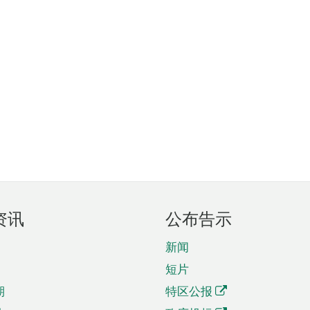
资讯
公布告示
新闻
短片
期
特区公报