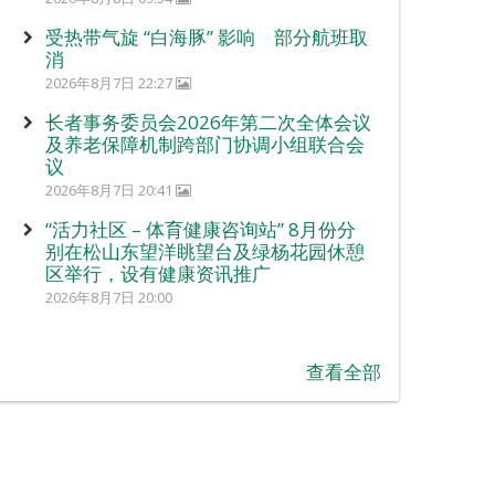
受热带气旋 “白海豚” 影响 部分航班取
消
2026年8月7日 22:27
长者事务委员会2026年第二次全体会议
及养老保障机制跨部门协调小组联合会
议
2026年8月7日 20:41
“活力社区 – 体育健康咨询站” 8月份分
别在松山东望洋眺望台及绿杨花园休憩
区举行，设有健康资讯推广
2026年8月7日 20:00
查看全部