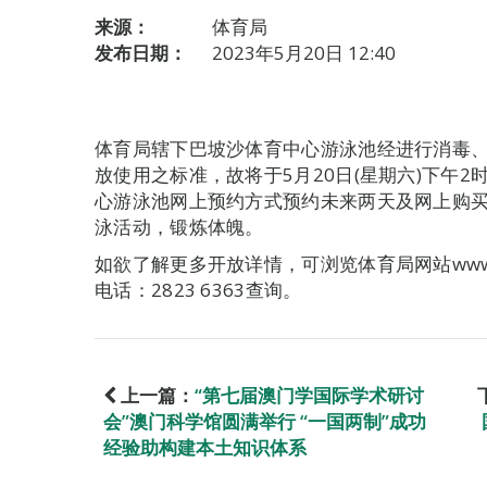
来源：
体育局
发布日期：
2023年5月20日 12:40
体育局辖下巴坡沙体育中心游泳池经进行消毒
放使用之标准，故将于5月20日(星期六)下午
心游泳池网上预约方式预约未来两天及网上购
泳活动，锻炼体魄。
如欲了解更多开放详情，可浏览体育局网站www.s
电话：2823 6363查询。
上一篇：
“第七届澳门学国际学术研讨
会”澳门科学馆圆满举行 “一国两制”成功
经验助构建本土知识体系