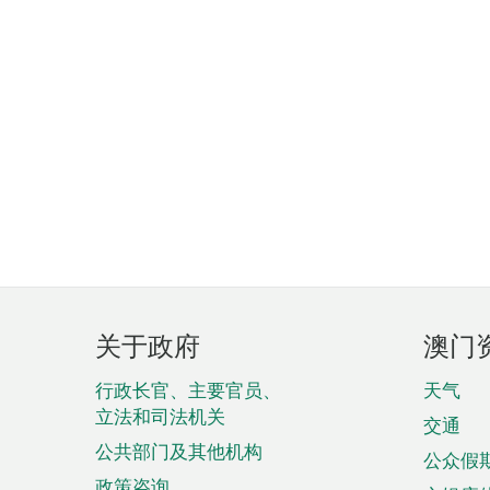
页
关于政府
澳门
脚
菜
行政长官、主要官员、
天气
立法和司法机关
单
交通
公共部门及其他机构
公众假
政策咨询