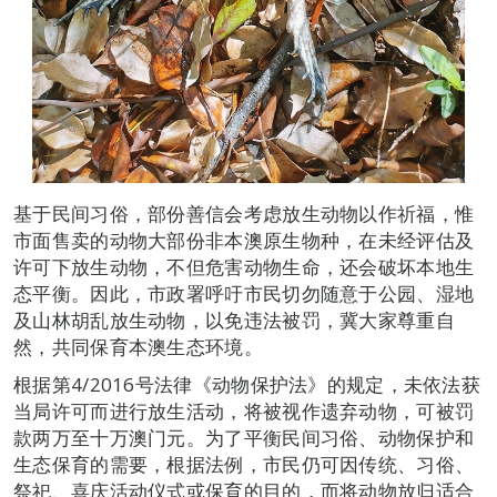
基于民间习俗，部份善信会考虑放生动物以作祈福，惟
市面售卖的动物大部份非本澳原生物种，在未经评估及
许可下放生动物，不但危害动物生命，还会破坏本地生
态平衡。因此，市政署呼吁市民切勿随意于公园、湿地
及山林胡乱放生动物，以免违法被罚，冀大家尊重自
然，共同保育本澳生态环境。
根据第4/2016号法律《动物保护法》的规定，未依法获
当局许可而进行放生活动，将被视作遗弃动物，可被罚
款两万至十万澳门元。为了平衡民间习俗、动物保护和
生态保育的需要，根据法例，市民仍可因传统、习俗、
祭祀、喜庆活动仪式或保育的目的，而将动物放归适合