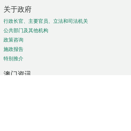
页
关于政府
脚
菜
行政长官、主要官员、立法和司法机关
单
公共部门及其他机构
政策咨询
施政报告
特别推介
澳门资讯
天气
交通
公众假期
文娱康体
城市资讯