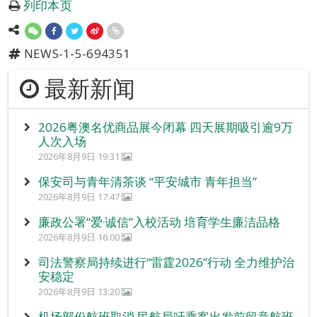
列印本页
NEWS-1-5-694351
最新新闻
2026粤澳名优商品展今闭幕 四天展期吸引逾9万
人次入场
2026年8月9日 19:31
保安司与青年清茶谈 “平安城市 青年担当”
2026年8月9日 17:47
廉政公署“爱‧诚信”入校活动 培育学生廉洁品格
2026年8月9日 16:00
司法警察局持续进行“雷霆2026”行动 全力维护治
安稳定
2026年8月9日 13:20
机场部份航班取消 民航局吁乘客出发前留意航班