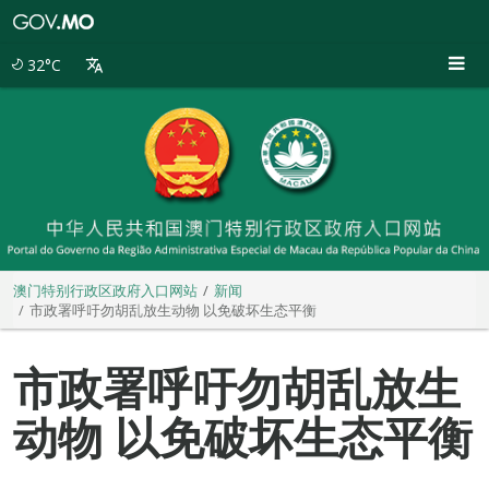
澳
门
特
32°C
别
行
政
区
政
府
入
口
网
站
澳门特别行政区政府入口网站
新闻
市政署呼吁勿胡乱放生动物 以免破坏生态平衡
市政署呼吁勿胡乱放生
动物 以免破坏生态平衡