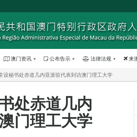
澳门资讯
公布告示
法律法规
来
常设秘书处赤道几内亚派驻代表到访澳门理工大学
书处赤道几内
澳门理工大学