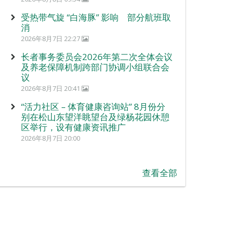
受热带气旋 “白海豚” 影响 部分航班取
消
2026年8月7日 22:27
长者事务委员会2026年第二次全体会议
及养老保障机制跨部门协调小组联合会
议
2026年8月7日 20:41
“活力社区 – 体育健康咨询站” 8月份分
别在松山东望洋眺望台及绿杨花园休憩
区举行，设有健康资讯推广
2026年8月7日 20:00
查看全部