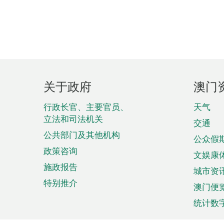
页
关于政府
澳门
脚
菜
行政长官、主要官员、
天气
立法和司法机关
单
交通
公共部门及其他机构
公众假
政策咨询
文娱康
施政报告
城市资
特别推介
澳门便
统计数