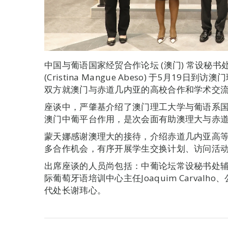
中国与葡语国家经贸合作论坛 (澳门) 常设秘
(Cristina Mangue Abeso) 于5月1
双方就澳门与赤道几内亚的高校合作和学术交
座谈中，严肇基介绍了澳门理工大学与葡语系
澳门中葡平台作用，是次会面有助澳理大与赤
蒙天娜感谢澳理大的接待，介绍赤道几内亚高
多合作机会，有序开展学生交换计划、访问活
出席座谈的人员尚包括：中葡论坛常设秘书处
际葡萄牙语培训中心主任Joaquim Carva
代处长谢玮心。