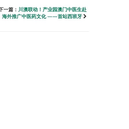
下一篇：
川澳联动！产业园澳门中医生赴
海外推广中医药文化 ——首站西班牙