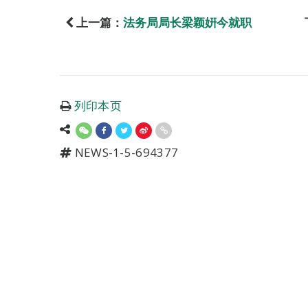
上一篇：
法务局局长梁颖姸今就职
列印本页
NEWS-1-5-694377