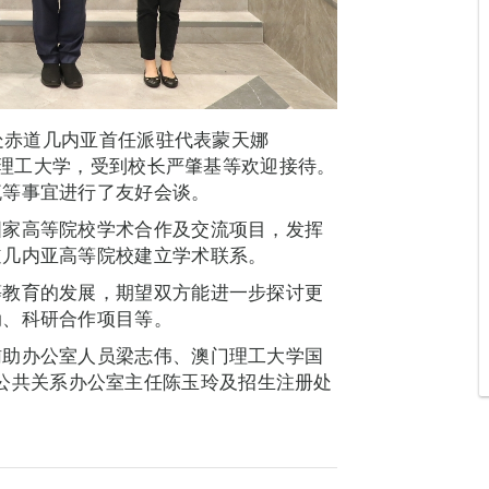
书处赤道几内亚首任派驻代表蒙天娜
9日到访澳门理工大学，受到校长严肇基等欢迎接待。
流等事宜进行了友好会谈。
国家高等院校学术合作及交流项目，发挥
道几内亚高等院校建立学术联系。
等教育的发展，期望双方能进一步探讨更
动、科研合作项目等。
辅助办公室人员梁志伟、澳门理工大学国
lho、公共关系办公室主任陈玉玲及招生注册处