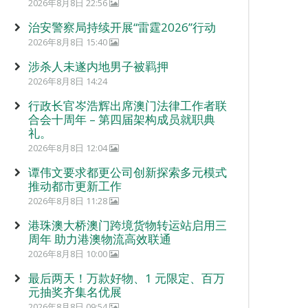
2026年8月8日 22:56
治安警察局持续开展“雷霆2026”行动
2026年8月8日 15:40
涉杀人未遂内地男子被羁押
2026年8月8日 14:24
行政长官岑浩辉出席澳门法律工作者联
合会十周年 – 第四届架构成员就职典
礼。
2026年8月8日 12:04
谭伟文要求都更公司创新探索多元模式
推动都市更新工作
2026年8月8日 11:28
港珠澳大桥澳门跨境货物转运站启用三
周年 助力港澳物流高效联通
2026年8月8日 10:00
最后两天！万款好物、1 元限定、百万
元抽奖齐集名优展
2026年8月8日 09:54