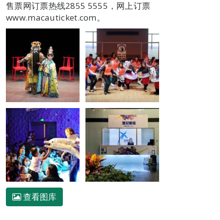
售票网订票热线2855 5555，网上订票
www.macauticket.com。
查看图库