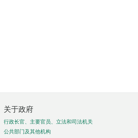
页
关于政府
脚
菜
行政长官、主要官员、立法和司法机关
单
公共部门及其他机构