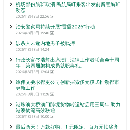
机场部份航班取消 民航局吁乘客出发前留意航班
动态
2026年8月8日 22:56
治安警察局持续开展“雷霆2026”行动
2026年8月8日 15:40
涉杀人未遂内地男子被羁押
2026年8月8日 14:24
行政长官岑浩辉出席澳门法律工作者联合会十周
年 – 第四届架构成员就职典礼。
2026年8月8日 12:04
谭伟文要求都更公司创新探索多元模式推动都市
更新工作
2026年8月8日 11:28
港珠澳大桥澳门跨境货物转运站启用三周年 助力
港澳物流高效联通
2026年8月8日 10:00
最后两天！万款好物、1 元限定、百万元抽奖齐