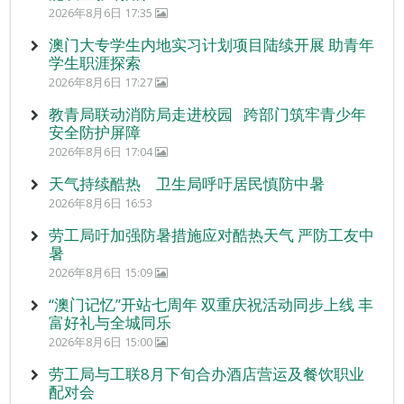
2026年8月6日 17:35
澳门大专学生内地实习计划项目陆续开展 助青年
学生职涯探索
2026年8月6日 17:27
教青局联动消防局走进校园 跨部门筑牢青少年
安全防护屏障
2026年8月6日 17:04
天气持续酷热 卫生局呼吁居民慎防中暑
2026年8月6日 16:53
劳工局吁加强防暑措施应对酷热天气 严防工友中
暑
2026年8月6日 15:09
“澳门记忆”开站七周年 双重庆祝活动同步上线 丰
富好礼与全城同乐
2026年8月6日 15:00
劳工局与工联8月下旬合办酒店营运及餐饮职业
配对会