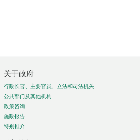
页
关于政府
脚
菜
行政长官、主要官员、立法和司法机关
单
公共部门及其他机构
政策咨询
施政报告
特别推介