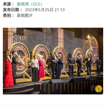
来源：
新闻局（GCS）
发布日期：
2023年5月25日 21:13
类别：
新闻图片