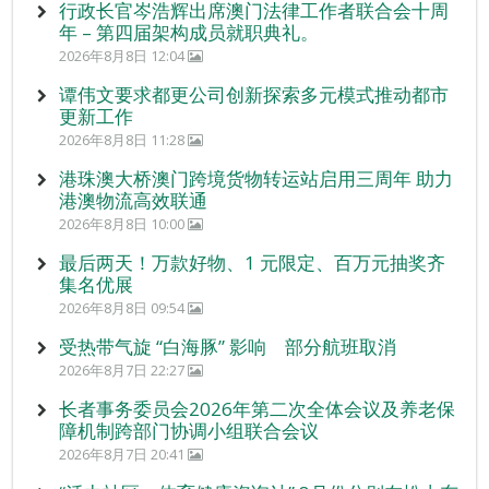
行政长官岑浩辉出席澳门法律工作者联合会十周
年 – 第四届架构成员就职典礼。
2026年8月8日 12:04
谭伟文要求都更公司创新探索多元模式推动都市
更新工作
2026年8月8日 11:28
港珠澳大桥澳门跨境货物转运站启用三周年 助力
港澳物流高效联通
2026年8月8日 10:00
最后两天！万款好物、1 元限定、百万元抽奖齐
集名优展
2026年8月8日 09:54
受热带气旋 “白海豚” 影响 部分航班取消
2026年8月7日 22:27
长者事务委员会2026年第二次全体会议及养老保
障机制跨部门协调小组联合会议
2026年8月7日 20:41