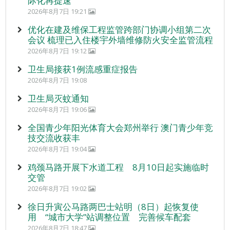
际化再提速
2026年8月7日 19:21
优化在建及维保工程监管跨部门协调小组第二次
会议 梳理已入住楼宇外墙维修防火安全监管流程
2026年8月7日 19:12
卫生局接获1例流感重症报告
2026年8月7日 19:08
卫生局灭蚊通知
2026年8月7日 19:06
全国青少年阳光体育大会郑州举行 澳门青少年竞
技交流收获丰
2026年8月7日 19:04
鸡颈马路开展下水道工程 8月10日起实施临时
交管
2026年8月7日 19:02
徐日升寅公马路两巴士站明（8日）起恢复使
用 “城市大学”站调整位置 完善候车配套
2026年8月7日 18:47