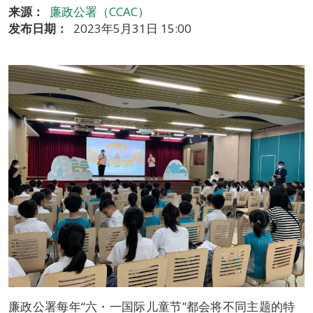
来源：
廉政公署（CCAC）
发布日期：
2023年5月31日 15:00
廉政公署每年“六・一国际儿童节”都会将不同主题的特