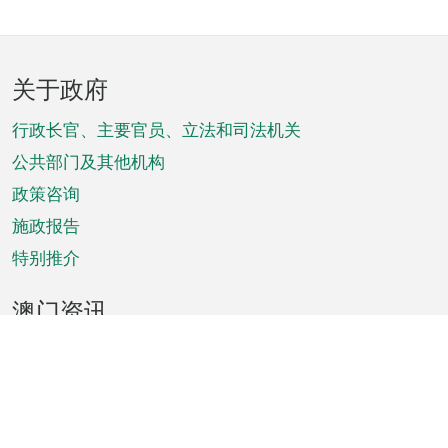
页
关于政府
脚
菜
行政长官、主要官员、立法和司法机关
单
公共部门及其他机构
政策咨询
施政报告
特别推介
澳门资讯
天气
交通
公众假期
文娱康体