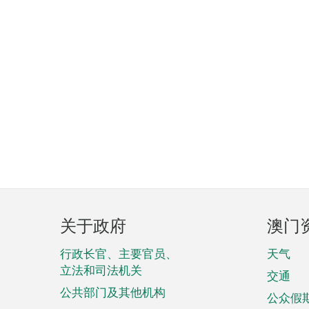
页
关于政府
澳门
脚
菜
行政长官、主要官员、
天气
立法和司法机关
单
交通
公共部门及其他机构
公众假