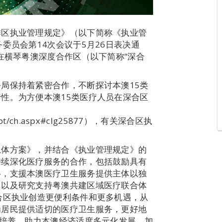
作区执业管理规定》（以下简称《执业管
委员会第14次会议于5月26日表决通
在横琴粤澳深度合作区（以下简称“深合
局保持着紧密合作，不断探讨本澳15类
性。为方便本澳15类医疗人员在深合区
iccpt/ch.aspx#clg25877），有关深合区执
总体方案》，并结合《执业管理规定》的
持续深化医疗服务的合作，包括鼓励具有
格，支援本澳医疗卫生服务提供主体以独
，以及研究支持粤澳共建区域医疗联合体
合区执业创造更便利条件和更多机遇，从
为居民提供适切的医疗卫生服务，更好地
才培养，助力本澳经济适度多元化发展，加