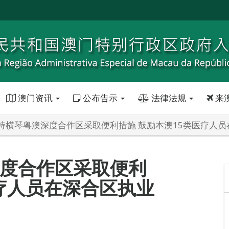
澳门资讯
公布告示
法律法规
来
持横琴粤澳深度合作区采取便利措施 鼓励本澳15类医疗人员
度合作区采取便利
医疗人员在深合区执业