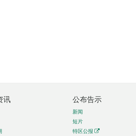
资讯
公布告示
新闻
短片
期
特区公报