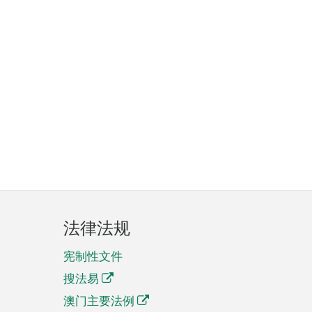
法律法规
宪制性文件
搜法易
澳门主要法例