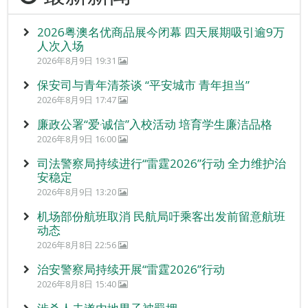
2026粤澳名优商品展今闭幕 四天展期吸引逾9万
人次入场
2026年8月9日 19:31
保安司与青年清茶谈 “平安城市 青年担当”
2026年8月9日 17:47
廉政公署“爱‧诚信”入校活动 培育学生廉洁品格
2026年8月9日 16:00
司法警察局持续进行“雷霆2026”行动 全力维护治
安稳定
2026年8月9日 13:20
机场部份航班取消 民航局吁乘客出发前留意航班
动态
2026年8月8日 22:56
治安警察局持续开展“雷霆2026”行动
2026年8月8日 15:40