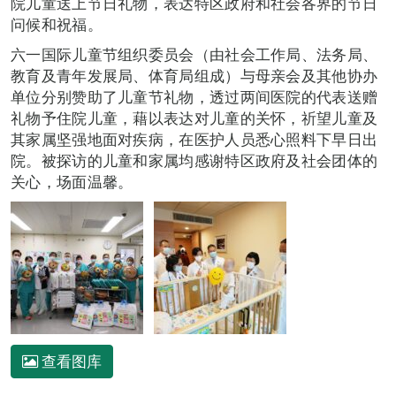
院儿童送上节日礼物，表达特区政府和社会各界的节日
问候和祝福。
六一国际儿童节组织委员会（由社会工作局、法务局、
教育及青年发展局、体育局组成）与母亲会及其他协办
单位分别赞助了儿童节礼物，透过两间医院的代表送赠
礼物予住院儿童，藉以表达对儿童的关怀，祈望儿童及
其家属坚强地面对疾病，在医护人员悉心照料下早日出
院。被探访的儿童和家属均感谢特区政府及社会团体的
关心，场面温馨。
查看图库