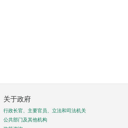
页
关于政府
脚
菜
行政长官、主要官员、立法和司法机关
单
公共部门及其他机构