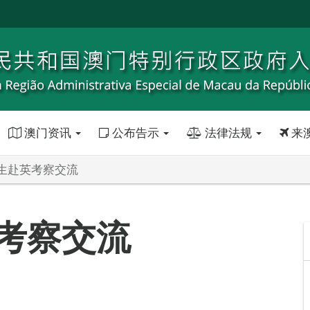
澳门资讯
公布告示
法律法规
来
生赴英考察交流
考察交流