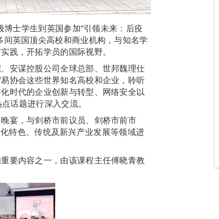
0级博士学生到英国参加“引领未来：后疫
多间英国顶尖高校和商业机构，与知名学
与实践，开拓学员的国际视野。
院、安谋控股公司全球总部、世邦魏理仕
贸易协会这些世界知名高校和企业，聆听
字化时代的企业创新与转型、网络安全以
下热点话题进行深入交流。
桌晚宴，与剑桥市前议员、剑桥市前市
两国文化特色、传统及新兴产业发展等领域进
的重要内容之一，由该课程主任傅晓青教