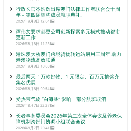
行政长官岑浩辉出席澳门法律工作者联合会十周
年 – 第四届架构成员就职典礼。
2026年8月8日 12:04
谭伟文要求都更公司创新探索多元模式推动都市
更新工作
2026年8月8日 11:28
港珠澳大桥澳门跨境货物转运站启用三周年 助力
港澳物流高效联通
2026年8月8日 10:00
最后两天！万款好物、1 元限定、百万元抽奖齐
集名优展
2026年8月8日 09:54
受热带气旋 “白海豚” 影响 部分航班取消
2026年8月7日 22:27
长者事务委员会2026年第二次全体会议及养老保
障机制跨部门协调小组联合会议
2026年8月7日 20:41