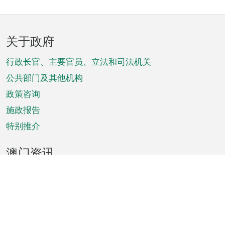
页
关于政府
脚
菜
行政长官、主要官员、立法和司法机关
单
公共部门及其他机构
政策咨询
施政报告
特别推介
澳门资讯
天气
交通
公众假期
文娱康体