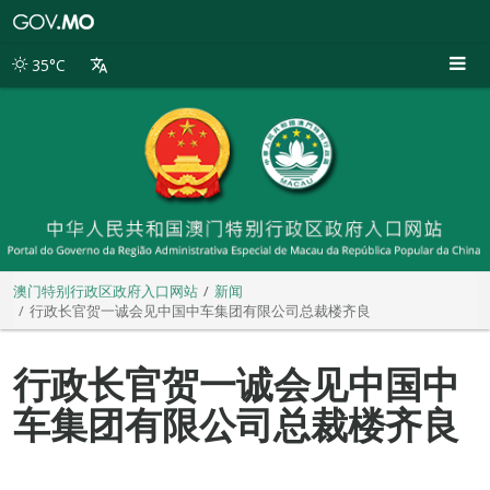
澳
门
特
35°C
别
行
政
区
政
府
入
口
网
站
澳门特别行政区政府入口网站
新闻
行政长官贺一诚会见中国中车集团有限公司总裁楼齐良
行政长官贺一诚会见中国中
车集团有限公司总裁楼齐良