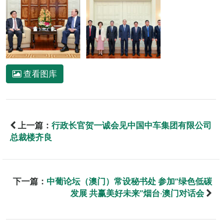
查看图库
上一篇：
行政长官贺一诚会见中国中车集团有限公司
总裁楼齐良
下一篇：
中葡论坛（澳门）常设秘书处 参加“绿色低碳
发展 共赢美好未来”烟台‧澳门对话会