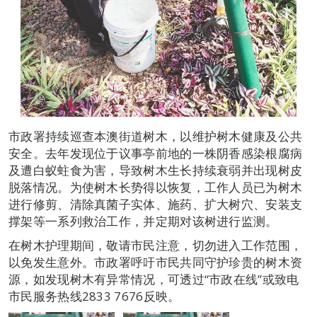
市政署持续巡查本澳街道树木，以维护树木健康及公共
安全。去年发现位于议事亭前地的一株阴香感染根腐病
及遭白蚁蛀食为害，导致树木生长持续衰弱并出现树皮
脱落情况。为使树木长势得以恢复，工作人员已为树木
进行修剪、清除真菌子实体、施药、扩大树穴、安装支
撑架等一系列救治工作，并定期对该树进行监测。
在树木护理期间，敬请市民注意，切勿进入工作范围，
以免发生意外。市政署呼吁市民共同守护珍贵的树木资
源，如发现树木有异常情况，可透过“市政在线”或致电
市民服务热线2833 7676反映。