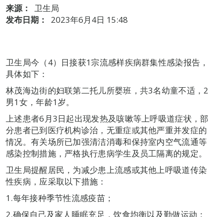
来源：
卫生局
发布日期：
2023年6月4日 15:48
卫生局今（4）日接获1宗流感样疾病群集性感染报告，
具体如下：
林茂海边街的妇联第二托儿所婴班，共3名幼童不适，2
男1女，年龄1岁。
上述患者6月3日起出现发热及咳嗽等上呼吸道症状，部
分患者已到医疗机构诊治，无重症或其他严重并发症的
情况。有关场所已加强清洁消毒和保持室内空气流通等
感染控制措施，严格执行患病学生及员工隔离的规定。
卫生局提醒居民，为减少患上流感或其他上呼吸道传染
性疾病，应采取以下措施：
1.​每年接种季节性流感疫苗；
2.​确保自己及家人睡眠充足，饮食均衡以及勤做运动；