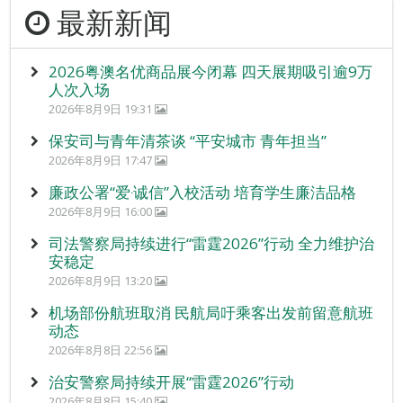
最新新闻
2026粤澳名优商品展今闭幕 四天展期吸引逾9万
人次入场
2026年8月9日 19:31
保安司与青年清茶谈 “平安城市 青年担当”
2026年8月9日 17:47
廉政公署“爱‧诚信”入校活动 培育学生廉洁品格
2026年8月9日 16:00
司法警察局持续进行“雷霆2026”行动 全力维护治
安稳定
2026年8月9日 13:20
机场部份航班取消 民航局吁乘客出发前留意航班
动态
2026年8月8日 22:56
治安警察局持续开展“雷霆2026”行动
2026年8月8日 15:40