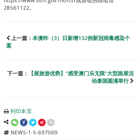
https://www.ssm.gov.mo/csr或致电热线电话
28561122。
上一篇：
本澳昨（3）日新增132例新冠病毒感染个
案
下一篇：
【展旅游优势】“感受澳门乐无限”大型路展活
动泰国圆满举行
列印本页
NEWS-1-5-697069