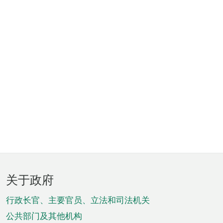
页
关于政府
脚
菜
行政长官、主要官员、立法和司法机关
单
公共部门及其他机构