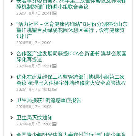
长者事务委员会2026年第二次全体会议及养老保
障机制跨部门协调小组联合会议
2026年8月7日 20:41
“活力社区 – 体育健康咨询站” 8月份分别在松山东
望洋眺望台及绿杨花园休憩区举行，设有健康资
讯推广
2026年8月7日 20:00
合作区产业发展局获授ICCA会员证书 澳琴会展国
际化再提速
2026年8月7日 19:21
优化在建及维保工程监管跨部门协调小组第二次
会议 梳理已入住楼宇外墙维修防火安全监管流程
2026年8月7日 19:12
卫生局接获1例流感重症报告
2026年8月7日 19:08
卫生局灭蚊通知
2026年8月7日 19:06
全国青少年阳光体育大会郑州举行 澳门青少年竞