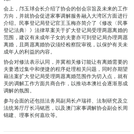
会上，邝玉球会长介绍了协会的创会宗旨及未来的工作
方向，并就协会促进家事调解服务融入大湾区方面进行
介绍。民事登记局登记官王玉梅亦简介了《修改〈民事
登记法典〉》法律草案关于扩大登记局受理两愿离婚的
范围，建议有未成年子女的夫妻亦可到登记局办理两愿
离婚，且两愿离婚协议须经检察院审视，以保护有关未
成年人的利益的内容。
协会对修法表示认同，并冀相关修订能让有离婚需要的
夫妻透过集中和便捷的程序处理相关问题，同时亦期望
藉法案扩大登记局受理两愿离婚范围作为切入点，就有
关的调解工作方面共商合作，以推动本澳社会逐渐形成
调解的氛围。
参与会面的还包括法务局副局长卢瑞祥、法制研究及立
法统筹厅厅长冯铭恩，以及澳门家事调解协会副会长周
锦建、理事长何嘉欣等。