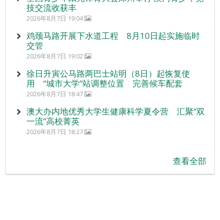
技交流收获丰
2026年8月7日 19:04
鸡颈马路开展下水道工程 8月10日起实施临时
交管
2026年8月7日 19:02
徐日升寅公马路两巴士站明（8日）起恢复使
用 “城市大学”站调整位置 完善候车配套
2026年8月7日 18:47
澳大办内地优秀大学生健康科学夏令营 汇聚“双
一流”高校菁英
2026年8月7日 18:27
查看全部