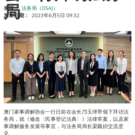
局
来源：
法务局（DSAJ）
发布日期：
2023年6月5日 09:32
澳门家事调解协会一行日前在会长邝玉球带领下拜访法
务局，就《修改〈民事登记法典〉》法律草案，以及家
事调解服务发展等事宜，与法务局局长梁颖姸交流意
见。