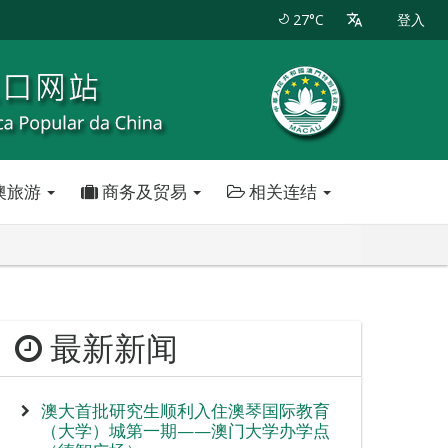
27°C
登入
澳旅游
商务及贸易
相关连结
最新新闻
澳大首批研究生顺利入住澳琴国际教育
（大学）城第一期——澳门大学办学点