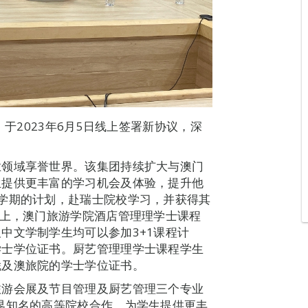
）于2023年6月5日线上签署新协议，深
业领域享誉世界。该集团持续扩大与澳门
生提供更丰富的学习机会及体验，提升他
学期的计划，赴瑞士院校学习，并获得其
础上，澳门旅游学院酒店管理理学士课程
中文学制学生均可以参加3+1课程计
学士学位证书。厨艺管理理学士课程学生
凭及澳旅院的学士学位证书。
旅游会展及节目管理及厨艺管理三个专业
界知名的高等院校合作，为学生提供更丰