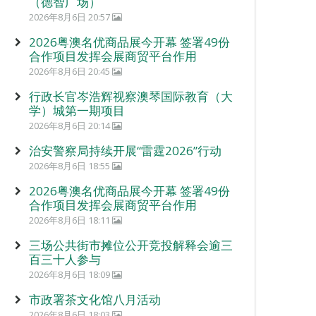
（德智广场）
2026年8月6日 20:57
2026粤澳名优商品展今开幕 签署49份
合作项目发挥会展商贸平台作用
2026年8月6日 20:45
行政长官岑浩辉视察澳琴国际教育（大
学）城第一期项目
2026年8月6日 20:14
治安警察局持续开展“雷霆2026”行动
2026年8月6日 18:55
2026粤澳名优商品展今开幕 签署49份
合作项目发挥会展商贸平台作用
2026年8月6日 18:11
三场公共街市摊位公开竞投解释会逾三
百三十人参与
2026年8月6日 18:09
市政署茶文化馆八月活动
2026年8月6日 18:03