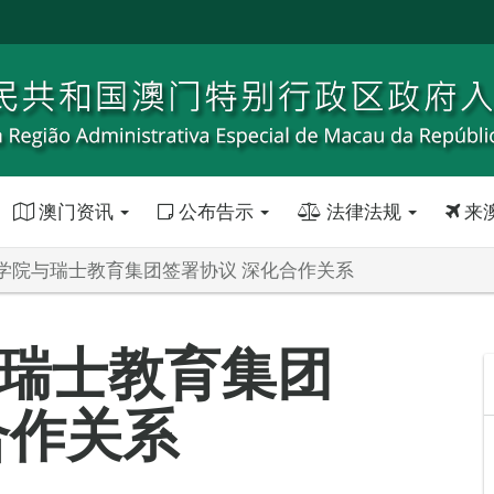
澳门资讯
公布告示
法律法规
来
学院与瑞士教育集团签署协议 深化合作关系
瑞士教育集团
合作关系