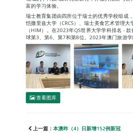
富的学习体验。
瑞士教育集团由四所位于瑞士的优秀学校组成，
恺撒里兹大学（CRCS）、瑞士美食艺术管理大
（HIM）。在2023年QS世界大学学科排名 
球第3、第6、第7和第8位。2023年澳门旅游
查看图库
上一篇：
本澳昨（4）日新增152例新冠