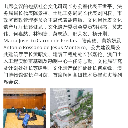
出席会议的包括社会文化司司长办公室代表王世平、法
务局局长代表陈景禧、土地工务局局长代表刘国权、市
政署市政管理委员会主席代表胡诗敏、文化局代表文化
遗产厅厅长蔡健龙，文化遗产委员会委员胡祖杰、莫志
伟、何嘉慈、林翊捷、萧志泳、邢荣发、杨开荆、
Maria José do Carmo de Freitas、陆南德、黄婉妍及
António Rossano de Jesus Monteiro。公共建设局公
共建筑厅厅长黄昭文、建筑工程处处长张嘉伦、澳门土
木工程实验室基础及勘测中心主任陈志勤、文化局研究
及计划处处长苏建明、文化遗产保护处处长何卓锋、澳
门博物馆馆长卢可茵、首席顾问高级技术员崔贞贞等列
席会议。