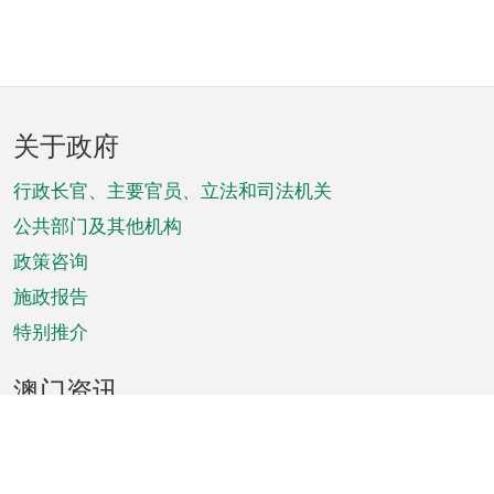
页
关于政府
脚
菜
行政长官、主要官员、立法和司法机关
单
公共部门及其他机构
政策咨询
施政报告
特别推介
澳门资讯
天气
交通