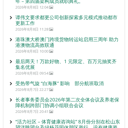
年 – 第四届架构成员就职典礼。
2026年8月8日 12:04
谭伟文要求都更公司创新探索多元模式推动都市
更新工作
2026年8月8日 11:28
港珠澳大桥澳门跨境货物转运站启用三周年 助力
港澳物流高效联通
2026年8月8日 10:00
最后两天！万款好物、1 元限定、百万元抽奖齐
集名优展
2026年8月8日 09:54
受热带气旋 “白海豚” 影响 部分航班取消
2026年8月7日 22:27
长者事务委员会2026年第二次全体会议及养老保
障机制跨部门协调小组联合会议
2026年8月7日 20:41
“活力社区 – 体育健康咨询站” 8月份分别在松山东
望洋眺望台及绿杨花园休憩区举行，设有健康资