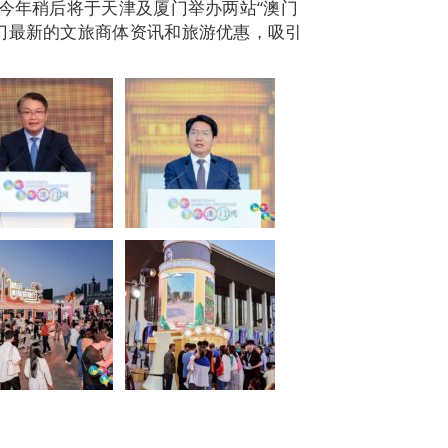
计今年稍后将于天津及厦门举办两站“澳门
门最新的文旅商体资讯和旅游优惠，吸引