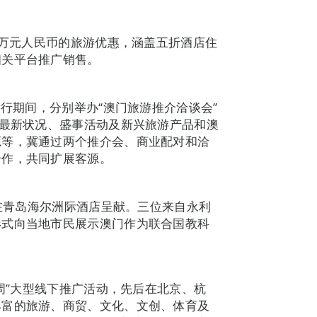
0万元人民币的旅游优惠，涵盖五折酒店住
相关平台推广销售。
举行期间，分别举办“澳门旅游推介洽谈会”
游最新状况、盛事活动及新兴旅游产品和澳
源等，冀通过两个推介会、商业配对和洽
合作，共同扩展客源。
日在青岛海尔洲际酒店呈献。三位来自永利
形式向当地市民展示澳门作为联合国教科
门周”大型线下推广活动，先后在北京、杭
丰富的旅游、商贸、文化、文创、体育及