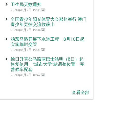
卫生局灭蚊通知
2026年8月7日 19:06
全国青少年阳光体育大会郑州举行 澳门
青少年竞技交流收获丰
2026年8月7日 19:04
鸡颈马路开展下水道工程 8月10日起
实施临时交管
2026年8月7日 19:02
徐日升寅公马路两巴士站明（8日）起
恢复使用 “城市大学”站调整位置 完
善候车配套
2026年8月7日 18:47
查看全部