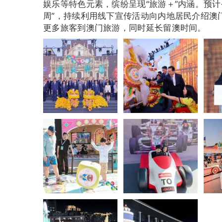
娱乐等特色元素，缤纷呈现“旅游＋”内涵。预
周”，持续利用线下宣传活动向内地居民介绍澳
更多旅客到澳门旅游，同时延长留澳时间。