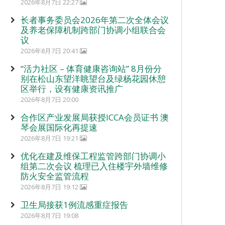
2026年8月7日 22:27
长者事务委员会2026年第二次全体会议
及养老保障机制跨部门协调小组联合会
议
2026年8月7日 20:41
“活力社区 – 体育健康咨询站” 8月份分
别在松山东望洋眺望台及绿杨花园休憩
区举行，设有健康资讯推广
2026年8月7日 20:00
合作区产业发展局获授ICCA会员证书 澳
琴会展国际化再提速
2026年8月7日 19:21
优化在建及维保工程监管跨部门协调小
组第二次会议 梳理已入住楼宇外墙维修
防火安全监管流程
2026年8月7日 19:12
卫生局接获1例流感重症报告
2026年8月7日 19:08