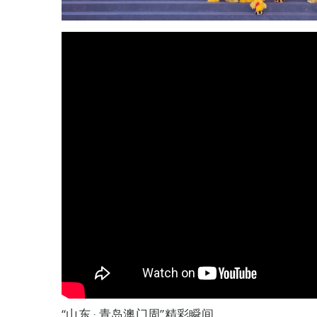
“山东 ‧ 青岛澳门周”精彩瞬间