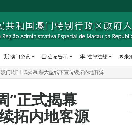
澳门资讯
公布告示
法律法规
来
青岛澳门周”正式揭幕 藉大型线下宣传续拓内地客源
周”正式揭幕
续拓内地客源