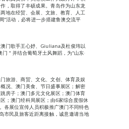
合作，取得了丰硕成果。青岛作为山东龙
澳两地在经贸、会展、文旅、教育、人工
门周”活动，必将进一步搭建鲁澳交流平
歌手王心妤、Giuliana及杜俊玮以
门＂并结合葡萄牙土风舞蹈，为“山东‧
澳门旅游、商贸、文化、文创、体育及娱
门概况、澳门美食、节日盛事展区；解密
麦跳房子；澳门多元文化展区；澳门体育
区；澳门经科局展区；由6家综合度假休
等。各展位宣传人员积极推广澳门不同特色
青岛市民及旅客近距离接触，诚意邀请当地