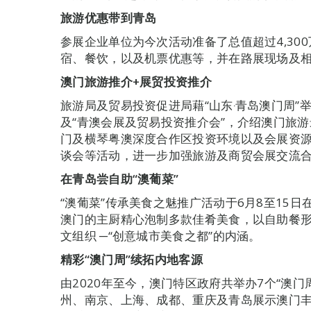
旅游优惠带到青岛
参展企业单位为今次活动准备了总值超过4,30
宿、餐饮，以及机票优惠等，并在路展现场及
澳门旅游推介
+
展贸投资推介
旅游局及贸易投资促进局藉“山东‧青岛澳门周”
及“青澳会展及贸易投资推介会”，介绍澳门旅
门及横琴粤澳深度合作区投资环境以及会展资
谈会等活动，进一步加强旅游及商贸会展交流
在青岛尝自助“澳葡菜”
“澳葡菜”传承美食之魅推广活动于6月8至15
澳门的主厨精心泡制多款佳肴美食，以自助餐
文组织 ─“创意城市美食之都”的内涵。
精彩“澳门周”
续拓内地客源
由2020年至今，澳门特区政府共举办7个“澳
州、南京、上海、成都、重庆及青岛展示澳门