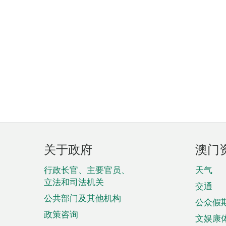
页
关于政府
澳门
脚
菜
行政长官、主要官员、
天气
立法和司法机关
单
交通
公共部门及其他机构
公众假
政策咨询
文娱康