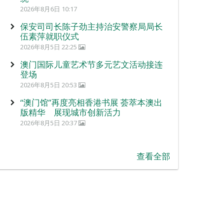
2026年8月6日 10:17
保安司司长陈子劲主持治安警察局局长
伍素萍就职仪式
2026年8月5日 22:25
澳门国际儿童艺术节多元艺文活动接连
登场
2026年8月5日 20:53
“澳门馆”再度亮相香港书展 荟萃本澳出
版精华 展现城市创新活力
2026年8月5日 20:37
查看全部