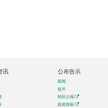
资讯
公布告示
新闻
短片
期
特区公报
体
政府投标