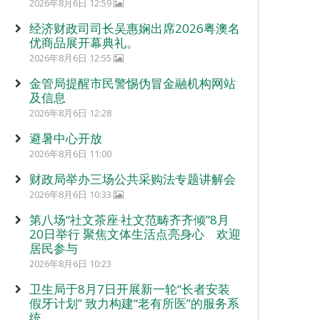
2026年8月6日 12:59
经济财政司司长吴惠娴出席2026粤澳名
优商品展开幕典礼。
2026年8月6日 12:55
金管局提醒市民警惕伪冒金融机构网站
及信息
2026年8月6日 12:28
避暑中心开放
2026年8月6日 11:00
财政局举办三场公共采购法专题讲解会
2026年8月6日 10:33
第八场“社文茶座‧社文范畴齐齐倾”8月
20日举行 聚焦文体生活点亮身心 欢迎
居民参与
2026年8月6日 10:23
卫生局于8月7日开展新一轮“长者安装
假牙计划” 致力构建“老有所医”的服务系
统