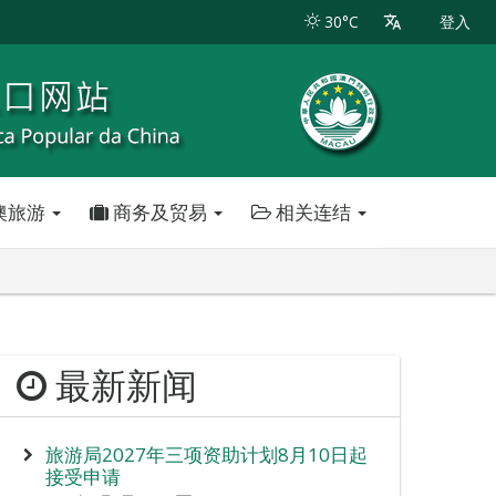
30°C
登入
澳旅游
商务及贸易
相关连结
最新新闻
旅游局2027年三项资助计划8月10日起
接受申请