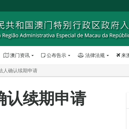
澳门资讯
公布告示
法律法规
来
法人确认续期申请
确认续期申请