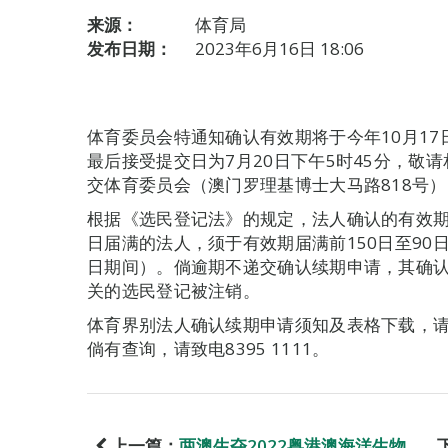
来源：
体育局
发布日期：
2023年6月16日 18:06
体育委员会特通知确认有效期将于今年10月1
最后接受提交日为7月20日下午5时45分，敬
交体育委员会（澳门罗理基博士大马路818号）
根据《选民登记法》的规定，法人确认的有效期
日届满的法人，须于有效期届满前150日至90日
日期间）。倘逾期不递交确认续期申请，其确
关的选民登记被注销。
体育界别法人确认续期申请须知及表格下载，请浏览体
倘有查询，请致电8395 1111。
上一篇：
两澳生夺2022粤港澳海洋生物