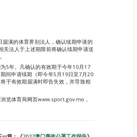
7日届满的体育界别法人，确认续期申请的
请相关法人于上述期限前将确认续期申请送
。
为5年。凡确认的有效期于今年10月17
期间申请续期（即今年5月19日至7月20
认将于有效期届满时即告失效，并导致相
育局网页www.sport.gov.mo，
下一篇：
《2022澳门廉政公署工作报告》