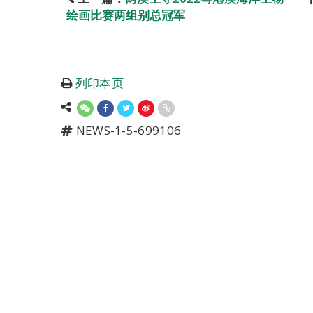
绘画比赛两组别总冠军
列印本页
NEWS-1-5-699106