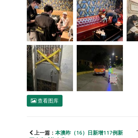
查看图库
上一篇：
本澳昨（16）日新增117例新