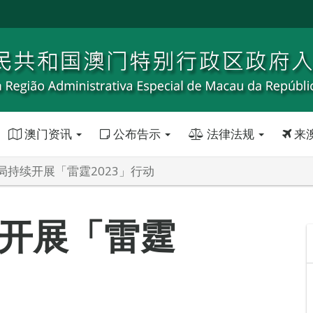
澳门资讯
公布告示
法律法规
来
局持续开展「雷霆2023」行动
开展「雷霆