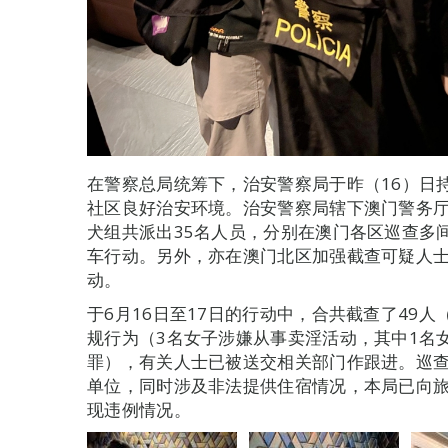
在警察总局统筹下，治安警察局于昨（16）日持
社区良好治安环境。治安警察局辖下澳门警务
犬组共派出35名人员，分别在澳门各区巡查多
车行动。另外，亦在澳门北区加强截查可疑人
动。
于6月16日至17日的行动中，合共截查了49人
规行为（3名女子涉嫌从事卖淫活动，其中1名
罪），有关人士已被送交相关部门作跟进。巡
单位，同时涉及非法提供住宿情况，本局已向
现违例情况。