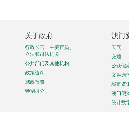
页
关于政府
澳门
脚
菜
行政长官、主要官员、
天气
立法和司法机关
单
交通
公共部门及其他机构
公众假
政策咨询
文娱康
施政报告
城市资
特别推介
澳门便
统计数
来澳旅游
商务