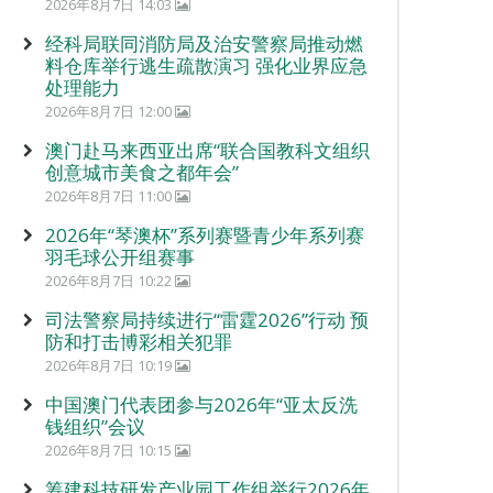
2026年8月7日 14:03
经科局联同消防局及治安警察局推动燃
料仓库举行逃生疏散演习 强化业界应急
处理能力
2026年8月7日 12:00
澳门赴马来西亚出席“联合国教科文组织
创意城市美食之都年会”
2026年8月7日 11:00
2026年“琴澳杯”系列赛暨青少年系列赛
羽毛球公开组赛事
2026年8月7日 10:22
司法警察局持续进行“雷霆2026”行动 预
防和打击博彩相关犯罪
2026年8月7日 10:19
中国澳门代表团参与2026年“亚太反洗
钱组织”会议
2026年8月7日 10:15
筹建科技研发产业园工作组举行2026年