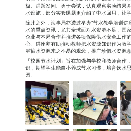
极、踊跃发问、勇于尝试，认真观察实验结果
水设施，部分实验课题更介绍了中水回用，让
除此之外，海事局亦透过举办“节水教学培训讲
水的重点资讯，尤其全球面对水资源不足，国
企业与本局合作并推进各项保障供水安全工作
心。讲座亦有助推动教师把水资源知识作为教
灌输水资源来之不易的观念，推广珍惜水资源
「校园节水计划」旨在加强与学校和教师合作
识，期望学生能自小养成节水习惯，培育饮水
园。