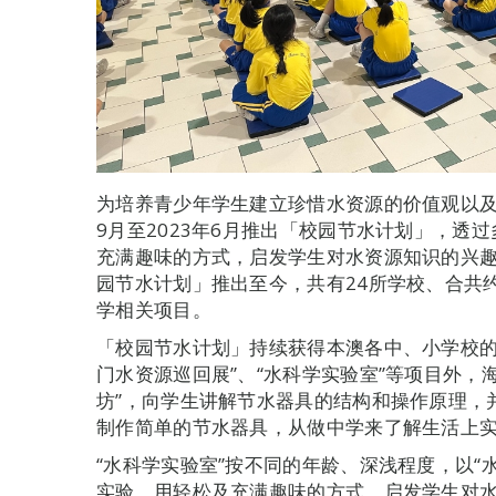
为培养青少年学生建立珍惜水资源的价值观以及
9月至2023年6月推出「校园节水计划」，透
充满趣味的方式，启发学生对水资源知识的兴
园节水计划」推出至今，共有24所学校、合共约
学相关项目。
「校园节水计划」持续获得本澳各中、小学校的支
门水资源巡回展”、“水科学实验室”等项目外，
坊”，向学生讲解节水器具的结构和操作原理，
制作简单的节水器具，从做中学来了解生活上
“水科学实验室”按不同的年龄、深浅程度，以“水
实验，用轻松及充满趣味的方式，启发学生对