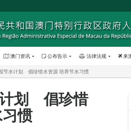
澳门资讯
公布告示
法律法规
来
园节水计划 倡珍惜水资源 培养节水习惯
计划 倡珍惜
水习惯