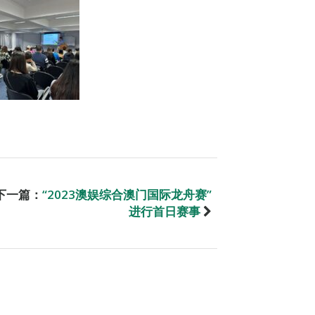
下一篇：
“2023澳娱综合澳门国际龙舟赛”
进行首日赛事