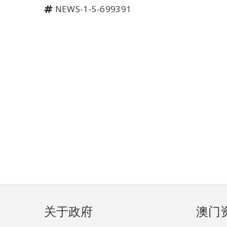
NEWS-1-5-699391
页
关于政府
澳门
脚