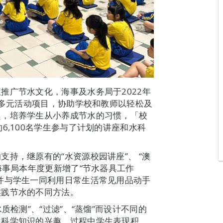
推广节水文化，海事及水务局于2022年
过多元活动项目，协助学校和教师以轻松及
趣，培养学生从小养成节水的习惯，「校
6,100名学生参与了计划的讲座和水科
持，继原有的“水资源校园讲座”、 “澳
海事局本年度更新增了“节水器具工作
并与学生一同利用日常生活常见用品动手
实践节水的不同方法。
质检测”、“过滤”、“蒸馏”而设计不同的
水科学知识的兴趣，过程中学生表现积