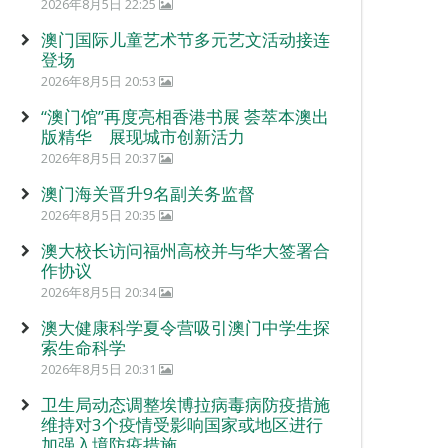
2026年8月5日 22:25
澳门国际儿童艺术节多元艺文活动接连
登场
2026年8月5日 20:53
“澳门馆”再度亮相香港书展 荟萃本澳出
版精华 展现城市创新活力
2026年8月5日 20:37
澳门海关晋升9名副关务监督
2026年8月5日 20:35
澳大校长访问福州高校并与华大签署合
作协议
2026年8月5日 20:34
澳大健康科学夏令营吸引澳门中学生探
索生命科学
2026年8月5日 20:31
卫生局动态调整埃博拉病毒病防疫措施
维持对3个疫情受影响国家或地区进行
加强入境防疫措施