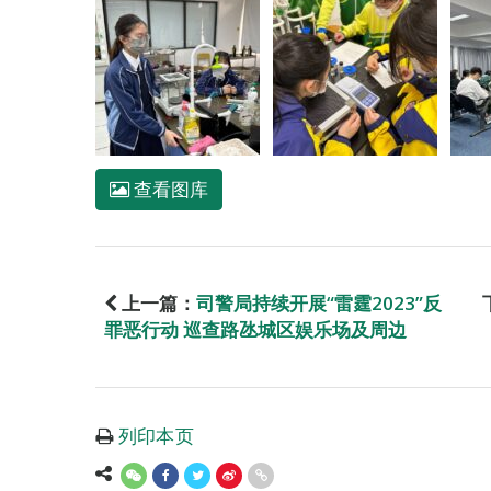
查看图库
上一篇：
司警局持续开展“雷霆2023”反
罪恶行动 巡查路氹城区娱乐场及周边
列印本页