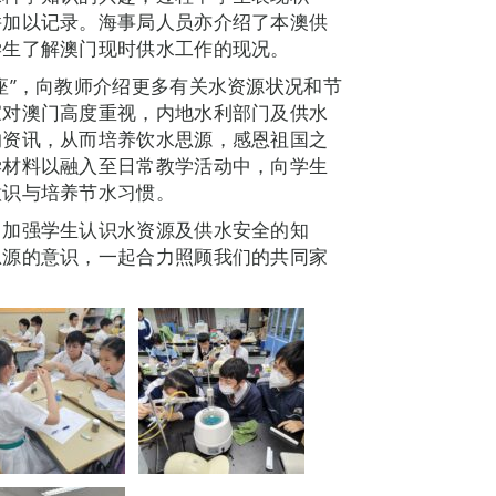
并加以记录。海事局人员亦介绍了本澳供
学生了解澳门现时供水工作的现况。
座”，向教师介绍更多有关水资源状况和节
家对澳门高度重视，内地水利部门及供水
的资讯，从而培养饮水思源，感恩祖国之
学材料以融入至日常教学活动中，向学生
意识与培养节水习惯。
，加强学生认识水资源及供水安全的知
思源的意识，一起合力照顾我们的共同家