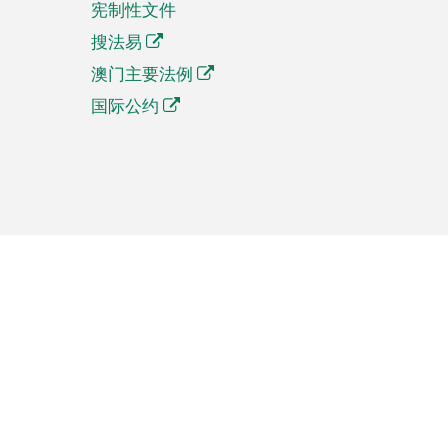
宪制性文件
搜法易
澳门主要法例
国际公约