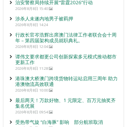
治安警察局持续开展“雷霆2026”行动
2026年8月8日 15:40
涉杀人未遂内地男子被羁押
2026年8月8日 14:24
行政长官岑浩辉出席澳门法律工作者联合会十周
年 – 第四届架构成员就职典礼。
2026年8月8日 12:04
谭伟文要求都更公司创新探索多元模式推动都市
更新工作
2026年8月8日 11:28
港珠澳大桥澳门跨境货物转运站启用三周年 助力
港澳物流高效联通
2026年8月8日 10:00
最后两天！万款好物、1 元限定、百万元抽奖齐
集名优展
2026年8月8日 09:54
受热带气旋 “白海豚” 影响 部分航班取消