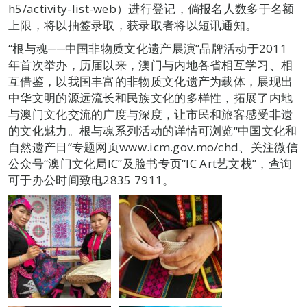
h5/activity-list-web）进行登记，倘报名人数多于名额
上限，将以抽签录取，获录取者将以短讯通知。
“根与魂──中国非物质文化遗产展演”品牌活动于2011
年首次举办，历届以来，澳门与内地各省相互学习、相
互借鉴，以我国丰富的非物质文化遗产为载体，展现出
中华文明的源远流长和民族文化的多样性，拓展了内地
与澳门文化交流的广度与深度，让市民和旅客感受非遗
的文化魅力。根与魂系列活动的详情可浏览“中国文化和
自然遗产日”专题网页www.icm.gov.mo/chd、关注微信
公众号“澳门文化局IC”及脸书专页“IC Art艺文栈”，查询
可于办公时间致电2835 7911。