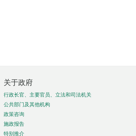
页
关于政府
脚
菜
行政长官、主要官员、立法和司法机关
单
公共部门及其他机构
政策咨询
施政报告
特别推介