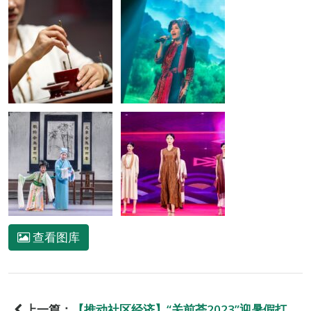
查看图库
上一篇：
【推动社区经济】“关前荟2023”迎暑假打