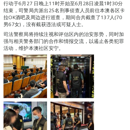
行动于6月27 日晚上11时开始至6月28日凌晨1时30分
结束，司警局共派出25名刑事侦查人员前往本澳各区卡
拉OK酒吧及周边进行巡查，期间合共截查了137人(70
男67女)，没有截获违法或可疑人士。
司法警察局将持续注视和评估区内的治安形势，同时加
强与相关警务部门的合作和情报交流，以遏止各类犯罪
活动，维护本澳社区安宁。