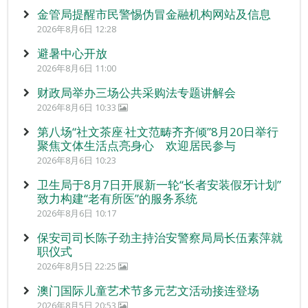
金管局提醒市民警惕伪冒金融机构网站及信息
2026年8月6日 12:28
避暑中心开放
2026年8月6日 11:00
财政局举办三场公共采购法专题讲解会
2026年8月6日 10:33
第八场“社文茶座‧社文范畴齐齐倾”8月20日举行
聚焦文体生活点亮身心 欢迎居民参与
2026年8月6日 10:23
卫生局于8月7日开展新一轮“长者安装假牙计划”
致力构建“老有所医”的服务系统
2026年8月6日 10:17
保安司司长陈子劲主持治安警察局局长伍素萍就
职仪式
2026年8月5日 22:25
澳门国际儿童艺术节多元艺文活动接连登场
2026年8月5日 20:53