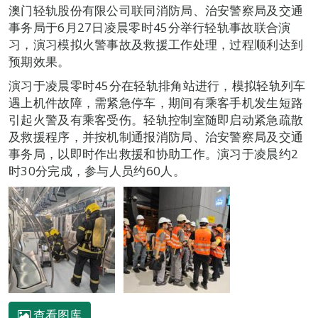
澳门轻轨股份有限公司联同消防局、治安警察局及交通
事务局于6月27日凌晨零时45分举行轻轨事故联合演
习，演习模拟火警事故及救援工作处理，过程顺利达到
预期效果。
演习于凌晨零时45分在轻轨排角站进行，模拟轻轨列车
遇上机件故障，需紧急停车，期间有乘客手机发生短路
引起火警及有乘客受伤。轻轨控制室随即启动紧急疏散
及救援程序，并按机制通报消防局、治安警察局及交通
事务局，以即时作出救援和协助工作。演习于凌晨约2
时30分完成，参与人员约60人。
查看图库