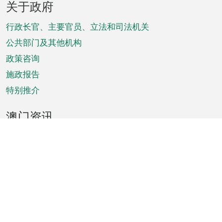
关于政府
脚
菜
行政长官、主要官员、立法和司法机关
单
公共部门及其他机构
政策咨询
施政报告
特别推介
澳门资讯
天气
交通
公众假期
文娱康体
城市资讯
澳门便览