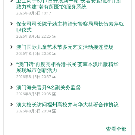
卫生局于8月7日开展新一轮“长者安装假牙计划”
致力构建“老有所医”的服务系统
2026年8月6日 10:17
保安司司长陈子劲主持治安警察局局长伍素萍就
职仪式
2026年8月5日 22:25
澳门国际儿童艺术节多元艺文活动接连登场
2026年8月5日 20:53
“澳门馆”再度亮相香港书展 荟萃本澳出版精华
展现城市创新活力
2026年8月5日 20:37
澳门海关晋升9名副关务监督
2026年8月5日 20:35
澳大校长访问福州高校并与华大签署合作协议
2026年8月5日 20:34
查看全部