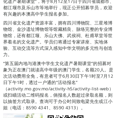
化遗产暑期课堂”，将于8月12至17日于四川省成都市、
都江堰市及乐山市等地举行，现正公开招募学员，欢迎
有兴趣的本澳高中学生报名参加。
四川省文化遗产资源丰富，拥有四川博物院、三星堆博
物馆、金沙遗址博物馆等馆藏精良、脉络完整的专业博
物馆，还有都江堰、乐山大佛、武侯祠、杜甫草堂等世
界着名的文化遗产。学员们将通过专家讲座、实地体
验、互动交流等方式深入感知中华文明的多元性与创造
力。
“第五届内地与港澳中学生文化遗产暑期课堂”的招募对
象为正在澳门就读高中年级的澳门学生，名额20人。是
次活动费用全免，有意者可于6月30日下午1时至7月12
日下午1时，透过一户通的“活动报名”
（activity.mo.gov.mo/activity-h5/activity-list-web）
或扫瞄活动二维码报名，倘报名人数超过录取名额，则
以抽签方式取录。查询可于办公时间致电梁先生或江小
姐（电话：8590 4341、8590 4313）。