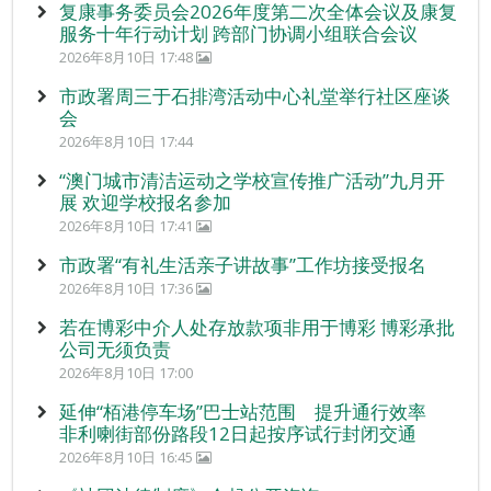
复康事务委员会2026年度第二次全体会议及康复
服务十年行动计划 跨部门协调小组联合会议
2026年8月10日 17:48
市政署周三于石排湾活动中心礼堂举行社区座谈
会
2026年8月10日 17:44
“澳门城市清洁运动之学校宣传推广活动”九月开
展 欢迎学校报名参加
2026年8月10日 17:41
市政署“有礼生活亲子讲故事”工作坊接受报名
2026年8月10日 17:36
若在博彩中介人处存放款项非用于博彩 博彩承批
公司无须负责
2026年8月10日 17:00
延伸“栢港停车场”巴士站范围 提升通行效率
非利喇街部份路段12日起按序试行封闭交通
2026年8月10日 16:45