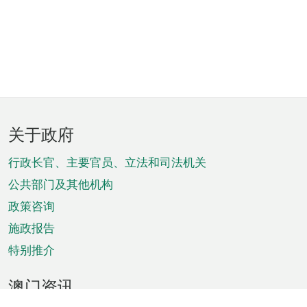
页
关于政府
脚
菜
行政长官、主要官员、立法和司法机关
单
公共部门及其他机构
政策咨询
施政报告
特别推介
澳门资讯