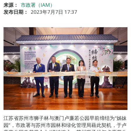
来源：
市政署（IAM）
发布日期：
2023年7月7日 17:37
江苏省苏州市狮子林与澳门卢廉若公园早前缔结为“姊妹
园”，市政署与苏州市园林和绿化管理局藉此契机，于卢