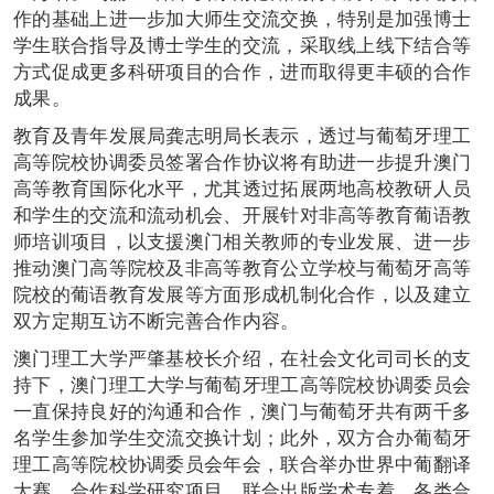
作的基础上进一步加大师生交流交换，特别是加强博士
学生联合指导及博士学生的交流，采取线上线下结合等
方式促成更多科研项目的合作，进而取得更丰硕的合作
成果。
教育及青年发展局龚志明局长表示，透过与葡萄牙理工
高等院校协调委员签署合作协议将有助进一步提升澳门
高等教育国际化水平，尤其透过拓展两地高校教研人员
和学生的交流和流动机会、开展针对非高等教育葡语教
师培训项目，以支援澳门相关教师的专业发展、进一步
推动澳门高等院校及非高等教育公立学校与葡萄牙高等
院校的葡语教育发展等方面形成机制化合作，以及建立
双方定期互访不断完善合作内容。
澳门理工大学严肇基校长介绍，在社会文化司司长的支
持下，澳门理工大学与葡萄牙理工高等院校协调委员会
一直保持良好的沟通和合作，澳门与葡萄牙共有两千多
名学生参加学生交流交换计划；此外，双方合办葡萄牙
理工高等院校协调委员会年会，联合举办世界中葡翻译
大赛，合作科学研究项目，联合出版学术专着，各类合