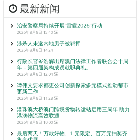
最新新闻
治安警察局持续开展“雷霆2026”行动
2026年8月8日 15:40
涉杀人未遂内地男子被羁押
2026年8月8日 14:24
行政长官岑浩辉出席澳门法律工作者联合会十周
年 – 第四届架构成员就职典礼。
2026年8月8日 12:04
谭伟文要求都更公司创新探索多元模式推动都市
更新工作
2026年8月8日 11:28
港珠澳大桥澳门跨境货物转运站启用三周年 助力
港澳物流高效联通
2026年8月8日 10:00
最后两天！万款好物、1 元限定、百万元抽奖齐
集名优展