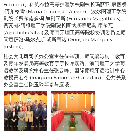
Ferreira)、科英布拉高等护理学校副校长玛丽亚·康塞桥
·阿莱格雷 (Maria Conceição Alegre)、波尔图理工学院
副院长费尔南多·马加利亚斯 (Fernando Magalhães)、
贾瓦都•阿维理工学院副院长阿戈斯蒂尼奥·席尔瓦
(Agostinho Silva) 及葡萄牙理工高等院校协调委员会顾
问贡萨洛·马尔克斯·胡斯蒂诺 (Gonçalo Marques
Justino)。
社会文化司司长办公室主任何钰珊、顾问梁咏娴、教育
及青年发展局高等教育厅厅长许嘉路、澳门理工大学葡
语教学及研究中心主任张云峰、国际葡萄牙语培训中心
教授高若今 (Joaquim Ramos de Carvalho)、公共关系
办公室主任陈玉玲等参与座谈。