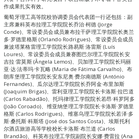
作成果扎实有效。
葡萄牙理工高等院校协调委员会代表团一行还包括：副
主席兼科英布拉理工学院院长乔治·柯德 (Jorge
Conde)、常设委员会成员兼布拉干萨理工学院院长奥兰
多·罗德里格斯 (Orlando Rodrigues)、常设委员会成员
兼波塔莱格雷理工学院院长路易斯·洛雷斯 (Luís
Loures)、常设委员会成员兼赛图巴尔理工学院院长安
吉拉·雷莫斯 (Ângela Lemos)、贝加理工学院院长玛丽
亚·达·法蒂玛·卡瓦略 (Maria de Fátima Carvalho)、布
朗库堡理工学院院长安东尼奥·费尔南德斯 (António
Fernandes)、瓜尔达理工学院院长乔阿金·布里加斯
(Joaquim Brigas)、雷利亚理工学院院长卡洛斯·拉巴道
(Carlos Rabadão)、托玛律理工学院院长若昂·科罗阿多
(João Coroado)、维亚纳堡理工学院院长卡洛斯·罗德里
格斯 (Carlos Rodrigues)、维塞乌理工学院院长若泽·多
斯·桑托斯·科斯塔 (José dos Santos Costa)、埃斯托利
尔酒店旅游高等学校校长卡洛斯·布兰道 (Carlos
Brandão)、科英布拉理工学院副院长安娜·费雷拉 (Ana